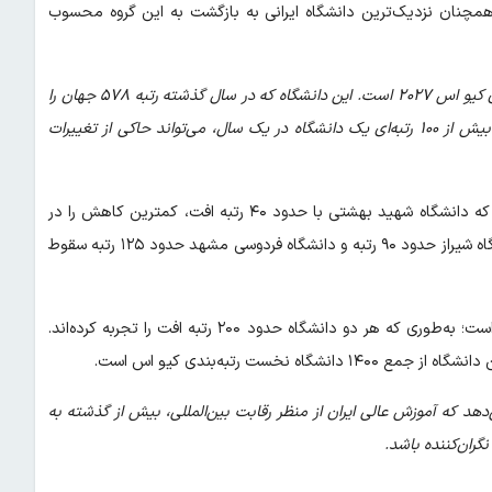
جهان خارج شده، اما همچنان نزدیک‌ترین دانشگاه ایرانی به بازگشت به این گروه محسوب
افت ۱۰۸ رتبه‌ای دانشگاه تبریز یکی از قابل توجه‌ترین مسائل در رتبه‌بندی کیو اس ۲۰۲۷ است. این دانشگاه که در سال گذشته رتبه ۵۷۸ جهان را
در اختیار داشت، در رتبه‌بندی جدید به جایگاه ۶۸۶ رسیده است. افت بیش از ۱۰۰ رتبه‌ای یک دانشگاه در یک سال، می‌تواند حاکی از تغییرات
بررسی دانشگاه‌هایی که در «بازه‌های رتبه‌ای» قرار دارند، نشان می‌دهد که دانشگاه شهید بهشتی با حدود ۴۰ رتبه افت، کمترین کاهش را در
میان دانشگاه‌های حاضر در بازه‌های رتبه‌ای تجربه کرده است، اما دانشگاه شیراز حدود ۹۰ رتبه و دانشگاه فردوسی مشهد حدود ۱۲۵ رتبه سقوط
این روند در دانشگاه اصفهان و دانشگاه آزاد اسلامی شدیدتر نیز شده است؛ به‌طوری که هر دو دانشگاه حدود ۲۰۰ رتبه افت را تجربه کرده‌اند.
‌دهد که آموزش عالی ایران از منظر رقابت بین‌المللی، بیش از گذشته به
گران‌کننده باشد.