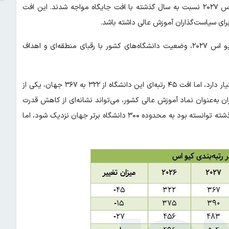
رتبه‌بندی نشان می‌دهد که تمامی دانشگاه‌های ایرانی حاضر در کیو اس ۲۰۲۷ نسبت به سال گذشته با افت جایگاه مواجه شدند. این افت
رای سیاست‌گذاران آموزش عالی داشته باشد.
در این گزارش ضمن بررسی جایگاه دانشگاه‌های ایران در رتبه‌بندی کیو اس ۲۰۲۷، وضعیت دانشگاه‌های کشور با رقبای منطقه‌ای و اهداف
در این رتبه‌بندی، دانشگاه تهران همچنان جایگاه نخست ملی را در اختیار دارد، اما افت ۴۵ رتبه‌ای این دانشگاه از ۳۲۲ به ۳۶۷ جهان، یکی از
ن به‌عنوان نماد آموزش عالی کشور، می‌تواند نشانه‌ای از کاهش قدرت
رقابت بین‌المللی آموزش عالی ایران باشد. دانشگاه تهران در سال‌های گذشته توانسته بود به محدوده ۳۰۰ دانشگاه برتر جهان نزدیک شود، اما