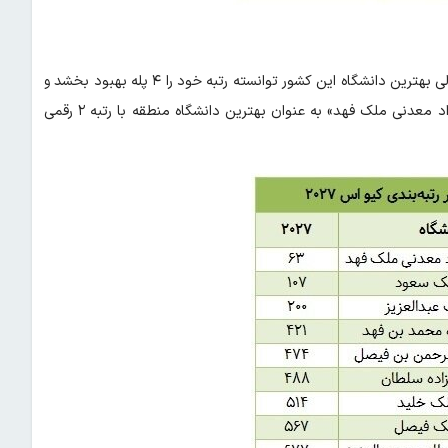
عربستان همچون سال گذشته در رتبه‌بندی کیو اس ۲۲ دانشگاه دارد، ولی بهترین دانشگاه این کشور توانسته رتبه خود را ۴ پله بهبود بخشد و
به رتبه ۶۳ جهان برسد. همچون سال‌های گذشته «دانشگاه نفت و مواد معدنی ملک فهد» به عنوان بهترین دانشگاه منطقه با رتبه ۲ رقمی