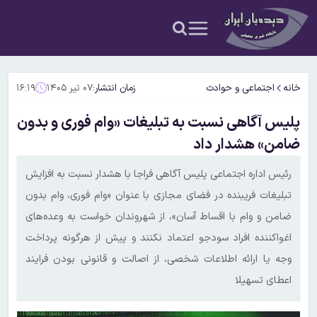
خانه
اجتماعی و حوادث
زمان انتشار:
۰۷ تیر ۱۴۰۵
۱۶:۱۹
پلیس آگاهی نسبت به تبلیغات «وام فوری و بدون
ضامن» هشدار داد
رئیس اداره اجتماعی پلیس آگاهی فراجا با هشدار نسبت به افزایش
تبلیغات فریبنده در فضای مجازی با عنوان «وام فوری، وام بدون
ضامن و وام با اقساط آسان»، از شهروندان خواست به وعده‌های
اغواکننده افراد سودجو اعتماد نکنند و پیش از هرگونه پرداخت
وجه یا ارائه اطلاعات شخصی، از اصالت و قانونی بودن فرایند
اعطای تسهیلا