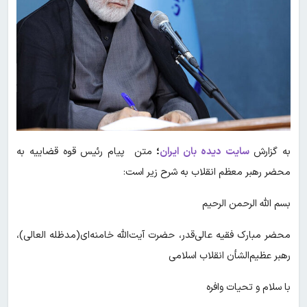
به گزارش
سایت دیده بان ایران
؛
متن پیام رئیس قوه قضاییه به
محضر رهبر معظم انقلاب به شرح زیر است:
بسم الله الرحمن الرحیم
محضر مبارک فقیه عالی‌قدر، حضرت آیت‌الله خامنه‌ای(مدظله العالی)،
رهبر عظیم‌الشأن انقلاب اسلامی
با سلام و تحیات وافره