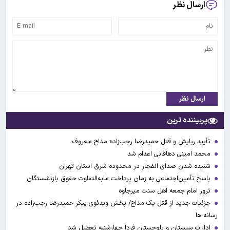
ارسال نظر
ارسال نظر
پربیننده ترین
تأیید ربایش و قتل حمیدرضا رجب‌زاده مداح معروف
محمد امینی دهاقانی اعدام شد
شنیده شدن صدای انفجار در محدوده شرق استان تهران
پاسخ تأمین‌اجتماعی به زمان پرداخت مابه‌التفاوت حقوق بازنشستگان
ترور امام جمعه اهل سنت میرجاوه
جزئیات جدید از قتل یک مداح/ پخش ویدئوی پیکر حمیدرضا رجب‌زاده در
رسانه ها
ادارات سیستان و بلوچستان فردا چهارشنبه تعطیل شد