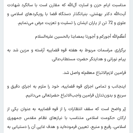
مناسبت ایام حزن و اسارت آل‌الله که مقارن است با سالگرد شهادت
آیت‌الله دکتر بهشتی، بنیانگذار دستگاه قضا با رویکردهای اسلامی و
علوی و 72 تن از یاران ایشان را تسلیت و تعزیت عرض می‌نمایم.
أعظّم‌الله أجورکم و أجورنا بمصابنا بالحسین علیه‌السلام
برگزاری مراسمات مربوط به هفته قوه قضاییه آراسته و مزین شد به
پیام نورانی و هدایتگر حضرت مستطاب‌عالی.
فرامین لازم‌الاتباع معظم‌له واصل شد.
اینجانب و تمامی اجزای قوه قضاییه، خود را ملزم به اجرای دقیق و
سریع و بدون‌تنازل فرامین واجب‌الاتباع حضرتعالی می‌دانیم.
پُر واضح است که سقف انتظارات را از قوه قضاییه به عنوان یکی از
ارکان حکومت اسلامی متناسب با نیازهای نظام مقدس جمهوری
اسلامی، رفیع و منیع، تعیین فرموده‌اید و هدف غایی آن را دستیابی به