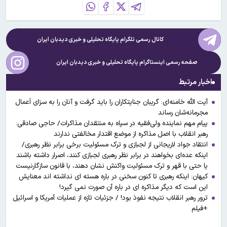
کانال رسمی تلگرام پایگاه تحلیلی و خبری
دیدبان ایران
صفحه رسمی اینستاگرام پایگاه تحلیلی و خبری
دیدبان ایران
اخبار مرتبط
آیت الله خامنه‌ای: گریبان جنایتکاران را باید گرفت و آنان را به سزای اَعمال
مجرمانه‌شان رساند
پیام مهم نماینده ولی‌فقیه در سپاه به منتقدان مذاکرات/ حاجی صادقی:
رهبر انقلاب با اصل مذاکره از موضع اقتدار مخالفتی ندارند
انتقاد جواد لاریجانی از لجبازی و ترک مسئولیت برخی برابر نظر رهبری/
اینکه عده‌ای بخواهند در برابر نظر رهبری لجبازی کنند، اصرار داشته باشند
یا حتی با قهر و ترک مسئولیت واکنش نشان دهند، با قانون سازگارنیست
کیهان: اینکه رهبری تا کنون سخنی در باره هسته ای نداشته اند معنایش
این است که دیگر مذاکره ای در باره آن صورت نمی گیرد!
ترور رهبر انقلاب نتیجه نفوذ بود! / جزئیات تازه از عملیات آمریکا و اسرائیل
+فیلم