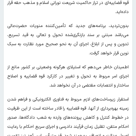
قوه قضاییه‌ای در تراز حاکمیت شریعت نورانی اسلام و مذهب حقه قرار
داده‌اید.
بدون‌تردید، برنامه‌های جدید که تأمین‌کننده منویات حضرت‌عالی
می‌باشد مبتنی بر سند بازنگری‌شده تحول و تعالی به قید تسریع،
تدوین و پس از ابلاغ، اجرای آن به نحو صحیح مورد نظارت به سبک
نوین قرار خواهد گرفت.
اطمینان خاطر می‌دهم که استیلای هرگونه وضعیتی بر کشور مانع از
اجرای امر مربوط به تحول و تغییر در کارکرد قوه قضاییه و اصلاح
ساختار و انتصابات مقتضی در آن نخواهد شد.
استقرار زیرساخت‌های لازم مربوط به فناوری الکترونیکی و فراهم شدن
زمینه بهره‌برداری از آنها، قوه قضاییه را قادر ساخته است از این ظرفیت
در خطوط کنترل و کاهش پرونده‌های وارده به شعب دادگاه‌ها، صدور
احکام متقن، تقلیل زمان فرآیند دادرسی و اجرای سریع احکام با رعایت
اصول عدالت و انصاف، بهره‌مند شود. قدرمتیقّن، این بُعد نیز تقویت