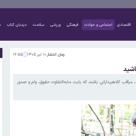
اقتصادی
اجتماعی و حوادث
فرهنگی
ورزشی
سلامت
دیدبان کتاب
د
زمان انتشار:
۱۰ تیر ۱۴۰۵
۱۶:۵۵
اشید
مراقب کلاهبردارانی باشند که بابت مابه‌التفاوت حقوق، وام و صدور