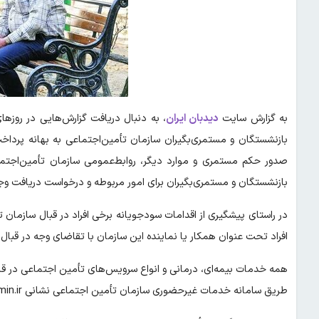
به گزارش سایت
دیدبان ایران
، به دنبال دریافت گزارش‌هایی در روزهای
بازنشستگان و مستمری‌بگیران سازمان تأمین‌اجتماعی به بهانه پرداخ
صدور حکم مستمری و موارد دیگر، روابط‌عمومی سازمان تأمین‌اجتماع
بازنشستگان و مستمری‌بگیران برای امور مربوطه و درخواست دریافت وجه 
در راستای پیشگیری از اقدامات سودجویانه برخی افراد در قبال سازما
افراد تحت عنوان همکار یا نماینده این سازمان با تقاضای وجه در قبال ا
همه خدمات بیمه‌ای، درمانی و انواع سرویس‌های تأمین اجتماعی در قا
طریق سامانه خدمات غیرحضوری سازمان تأمین اجتماعی نشانی es.tamin.ir و یا برنامه کاربردی (اپلیکیشن) «تأمین من» انجام می‌شود.