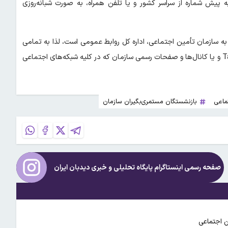
ین اجتماعی با شماره تلفن ۱۴۲۰ بدون نیاز به پیش شماره از سراسر کشور و یا تلفن همراه، به صورت شبانه‌روزی
به سازمان تأمین اجتماعی، اداره کل روابط عمومی است، لذا به تمامی
مخاطبین گرامی توصیه می‌شود موضوعات را از طریق وبسایت Tamin.ir و یا کانال‌ها و صفحات رسمی سازمان که در کلیه شبکه‌های اجتماعی
ماعی
بازنشستگان مستمری‌بگیران سازمان
صفحه رسمی اینستاگرام پایگاه تحلیلی و خبری
دیدبان ایران