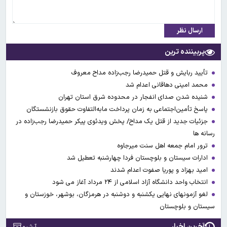
ارسال نظر
پربیننده ترین
تأیید ربایش و قتل حمیدرضا رجب‌زاده مداح معروف
محمد امینی دهاقانی اعدام شد
شنیده شدن صدای انفجار در محدوده شرق استان تهران
پاسخ تأمین‌اجتماعی به زمان پرداخت مابه‌التفاوت حقوق بازنشستگان
جزئیات جدید از قتل یک مداح/ پخش ویدئوی پیکر حمیدرضا رجب‌زاده در
رسانه ها
ترور امام جمعه اهل سنت میرجاوه
ادارات سیستان و بلوچستان فردا چهارشنبه تعطیل شد
امید بهزاد و پوریا صفوت اعدام شدند
انتخاب واحد دانشگاه آزاد اسلامی از ۲۴ مرداد آغاز می شود
لغو آزمونهای نهایی یکشنبه و دوشنبه در هرمزگان، بوشهر، خوزستان و
سیستان و بلوچستان
آخرین اخبار
آرشیو