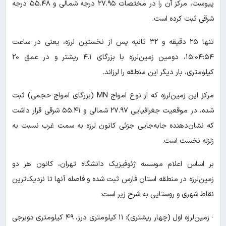
پیوست، مرکز آن را در مختصات ۲۷.۹۵ درجه شمالی و ۵۵.۴۸ درجه
شرقی ثبت کرده است.
تنها ۲۵ دقیقه و ۳۲ ثانیه پس از نخستین لرزه، یعنی در ساعت
۱۵:۰۴:۵۴، دومین زمین‌لرزه با بزرگای ۴.۱ ریشتر و در عمق ۲۰
کیلومتری، بار دیگر این منطقه را لرزاند.
مرکز این زمین‌لرزه که از نوع امواج MN (بزرگای امواج حجمی) ثبت
شده، در موقعیت جغرافیایی ۲۷.۹۷ شمالی و ۵۵.۴۱ شرقی قرار داشت
که نشان‌دهنده جابه‌جایی جزئی کانون لرزه به سمت غرب نسبت به
زلزله نخست است.
بر اساس اعلام موسسه ژئوفیزیک دانشگاه تهران، کانون هر دو
زمین‌لرزه در منطقه استان فارس ثبت شده و فاصله آنها تا نزدیک‌ترین
نقاط شهری و روستایی به شرح زیر است:
· زمین‌لرزه اول (چهار ریشتری): ۱۱ کیلومتری درز، ۴۹ کیلومتری دوبرجی