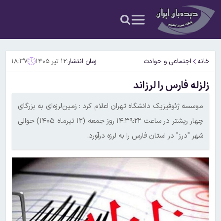
خانه
اجتماعی و حوادث
زمان انتشار:
۱۲ تیر ۱۴۰۵
۱۸:۳۷
زلزله فارس را لرزاند
موسسه ژئوفیزیک دانشگاه تهران اعلام کرد : زمین‌لرزه‌ای به بزرگای
چهار ریشتر در ساعت ۱۴:۳۹:۲۲ روز جمعه (۱۲ تیرماه ۱۴۰۵) حوالی
شهر "درز" در استان فارس را به لرزه درآورد.