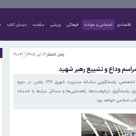
اقتصادی
اجتماعی و حوادث
فرهنگی
ورزشی
سلامت
دیدبان کتاب
د
زمان انتشار:
۱۲ تیر ۱۴۰۵
۱۹:۰۷
اداره کل بازرسی شرکت واحد اتوبوسرانی تهران از راه‌اندازی پایگاه تخصصی پاسخگویی سامانه مدیریت شهری ۱۳۷ پلاس در حوزه
روزی پاسخگوی درخواست‌ها، راهنمایی‌ها و مسائل مرتبط با خدمات
اب اسلامی خواهد بود.