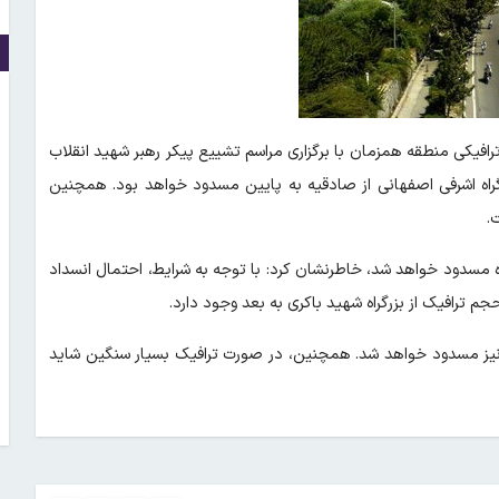
افیکی منطقه همزمان با برگزاری مراسم تشییع پیکر رهبر شهید انقلاب
 محور بزرگراه اشرفی اصفهانی از صادقیه به پایین مسدود خواهد بود. همچنین
.
 اینکه ورودی‌ها به بزرگراه شهید لشکری روز دوشنبه ۱۵ تیرماه مسدود خواهد شد، خاطرنشان کرد: با توجه به شرایط، احتمال انسداد
م ترافیک از بزرگراه شهید باکری به بعد وجود دارد.
ت نیز مسدود خواهد شد. همچنین، در صورت ترافیک بسیار سنگین شاید