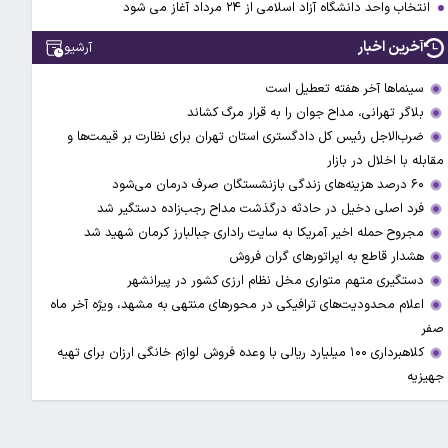
انتخاب واحد دانشگاه آزاد اسلامی از ۲۴ مرداد آغاز می شود
آخرین اخبار
آرشیو
سینماها آخر هفته تعطیل است
بلاگر تهرانی، مداح جوان را به قرار مرگ کشاند
ضرب‌الاجل رئیس کل دادگستری استان تهران برای نظارت بر قیمت‌ها و
مقابله با اخلال در بازار
۶۰ درصد هزینه‌های زندگی بازنشستگان صرف درمان می‌شود
فرد اصلی دخیل در حادثه درگذشت مداح رجب‌زاده دستگیر شد
مجروح حمله اخیر آمریکا به سایت راداری جبالبارز کرمان شهید شد
هشدار قاطع به اپراتورهای گران فروش
دستگیری متهم متواری مخل نظام ارزی کشور در پیرانشهر
اعلام محدودیت‌های ترافیکی در محورهای منتهی به مشهد، ویژه آخر ماه
صفر
کلاهبرداری ۱۰۰ میلیارد ریالی با وعده فروش لوازم خانگی ارزان برای تهیه
جهیزیه