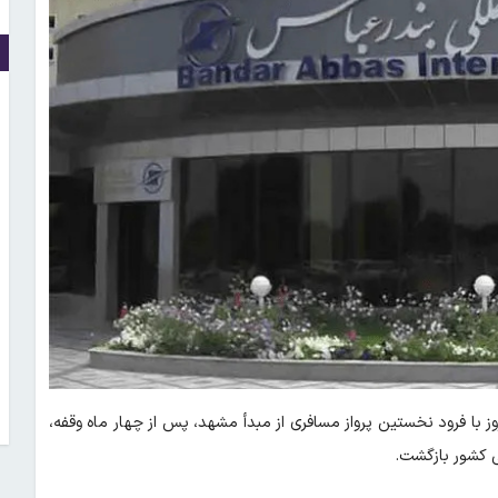
ز با فرود نخستین پرواز مسافری از مبدأ مشهد، پس از چهار ماه وقفه،
یی کشور بازگشت.