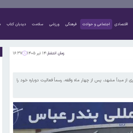
اقتصادی
اجتماعی و حوادث
فرهنگی
ورزشی
سلامت
دیدبان کتاب
د
زمان انتشار:
۱۴ تیر ۱۴۰۵
۱۶:۳۷
ی از مبدأ مشهد، پس از چهار ماه وقفه، رسماً فعالیت دوباره خود را