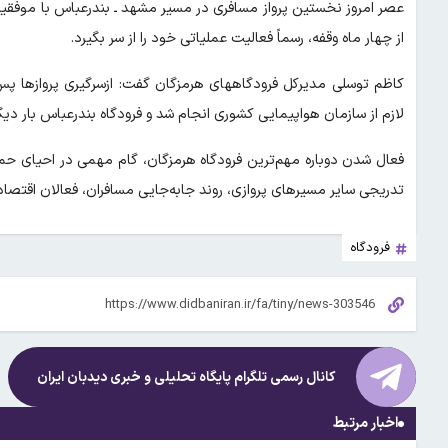
عصر امروز نخستین پرواز مسافری در مسیر مشهد ـ بندرعباس با موفقیت
از چهار ماه وقفه، رسماً فعالیت عملیاتی خود را از سر بگیرد.
کاظم توسلی مدیرکل فرودگاههای هرمزگان گفت: ازسرگیری پروازها پس
لازم از سازمان هواپیمایی کشوری انجام شد و فرودگاه بندرعباس بار دی
فعال شدن دوباره مهم‌ترین فرودگاه هرمزگان، گام مهمی در احیای حمل
تدریجی سایر مسیرهای پروازی، روند جابه‌جایی مسافران، فعالان اقتصا
فرودگاه
کانال رسمی تلگرام پایگاه تحلیلی و خبری
دیدبان ایران
اخبار مرتبط