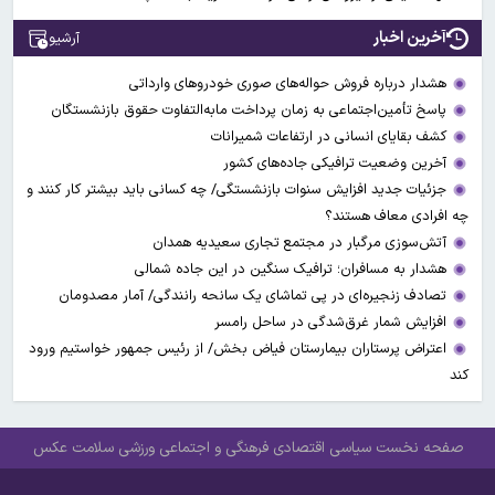
آخرین اخبار
آرشیو
هشدار درباره فروش حواله‌های صوری خودروهای وارداتی
پاسخ تأمین‌اجتماعی به زمان پرداخت مابه‌التفاوت حقوق بازنشستگان
کشف بقایای انسانی در ارتفاعات شمیرانات
آخرین وضعیت ترافیکی جاده‌های کشور
جزئیات جدید افزایش سنوات بازنشستگی/ چه کسانی باید بیشتر کار کنند و
چه افرادی معاف هستند؟
آتش‌سوزی مرگبار در مجتمع تجاری سعیدیه همدان
هشدار به مسافران؛ ترافیک سنگین در این جاده شمالی
تصادف زنجیره‌ای در پی تماشای یک سانحه رانندگی/ آمار مصدومان
افزایش شمار غرق‌شدگی در ساحل رامسر
اعتراض پرستاران بیمارستان فیاض بخش/ از رئیس جمهور خواستیم ورود
کند
صفحه نخست
سیاسی
اقتصادی
فرهنگی و اجتماعی
ورزشی
سلامت
عکس