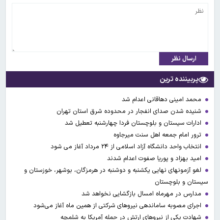
ارسال نظر
پربیننده ترین
محمد امینی دهاقانی اعدام شد
شنیده شدن صدای انفجار در محدوده شرق استان تهران
ادارات سیستان و بلوچستان فردا چهارشنبه تعطیل شد
ترور امام جمعه اهل سنت میرجاوه
انتخاب واحد دانشگاه آزاد اسلامی از ۲۴ مرداد آغاز می شود
امید بهزاد و پوریا صفوت اعدام شدند
لغو آزمونهای نهایی یکشنبه و دوشنبه در هرمزگان، بوشهر، خوزستان و
سیستان و بلوچستان
مدارس در مهرماه امسال بازگشایی نخواهد شد
اجرای مصوبه ساماندهی نیرو‌های شرکتی از همین ماه آغاز می‌شود
شهادت یکی از نیروهای ارتش در حمله آمریکا به شلمچه