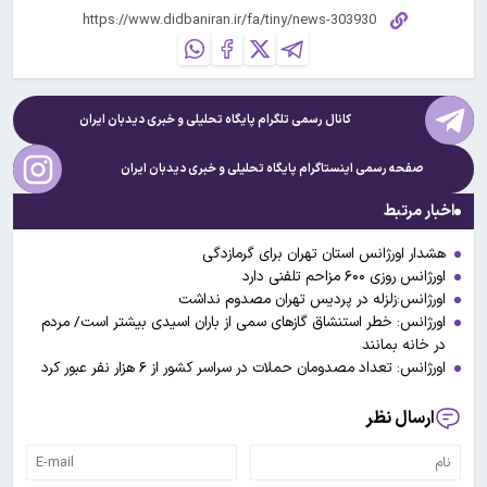
کانال رسمی تلگرام پایگاه تحلیلی و خبری
دیدبان ایران
صفحه رسمی اینستاگرام پایگاه تحلیلی و خبری
دیدبان ایران
اخبار مرتبط
هشدار اورژانس استان تهران برای گرمازدگی
اورژانس روزی ۶۰۰ مزاحم تلفنی دارد
اورژانس:زلزله در پردیس تهران مصدوم نداشت
اورژانس: خطر استنشاق گازهای سمی از باران اسیدی بیشتر است/ مردم
در خانه بمانند
اورژانس: تعداد مصدومان حملات در سراسر کشور از ۶ هزار نفر عبور کرد
ارسال نظر