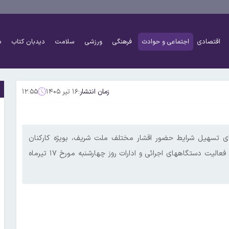
اقتصادی
اجتماعی و حوادث
فرهنگی
ورزشی
سلامت
دیدبان کتاب
د
زمان انتشار:
۱۶ تیر ۱۴۰۵
۱۲:۵۵
ای تسهیل شرایط حضور اقشار مختلف ملت شریف، بویژه کارکنان
دستگاههای اجرایی با موافقت استاندار و رئیس شورای اداری استان فعالیت دستگاههای اجرائی و ادارات روز چهارشنبه مورخ ۱۷ تیرماه