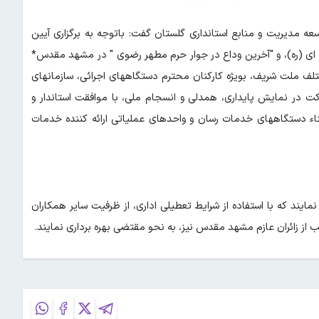
عه مدیریت و منابع استانداری گلستان گفت: باتوجه به برگزاری آیین
ای (ره)، و "آخرین وداع در جوار حرم مطهر رضوی " در مشهد مقدس*
 اقشار مختلف ملت شریف، بویژه کارکنان محترم دستگاههای اجرائی، سازمانهای
 در نمایش پایداری، همدلی و انسجام ملی، با موافقت استاندار و
ثناء دستگاههای خدمات رسان و واحدهای عملیاتی ارائه کننده خدمات
یند که با استفاده از شرایط تعطیلی اداری، از ظرفیت سایر همکاران
ز زائران عازم مشهد مقدس نیز، به نحو مقتضی بهره برداری نمایند.