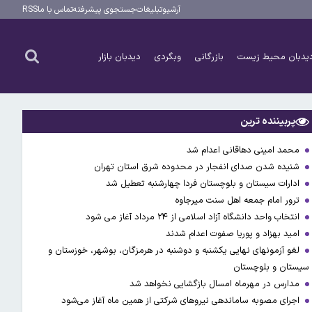
آرشیو
تبلیغات
جستجوی پیشرفته
تماس با ما
RSS
یدبان محیط زیست
بازرگانی
وبگردی
دیدبان بازار
پربیننده ترین
محمد امینی دهاقانی اعدام شد
شنیده شدن صدای انفجار در محدوده شرق استان تهران
ادارات سیستان و بلوچستان فردا چهارشنبه تعطیل شد
ترور امام جمعه اهل سنت میرجاوه
انتخاب واحد دانشگاه آزاد اسلامی از ۲۴ مرداد آغاز می شود
امید بهزاد و پوریا صفوت اعدام شدند
لغو آزمونهای نهایی یکشنبه و دوشنبه در هرمزگان، بوشهر، خوزستان و
سیستان و بلوچستان
مدارس در مهرماه امسال بازگشایی نخواهد شد
اجرای مصوبه ساماندهی نیرو‌های شرکتی از همین ماه آغاز می‌شود