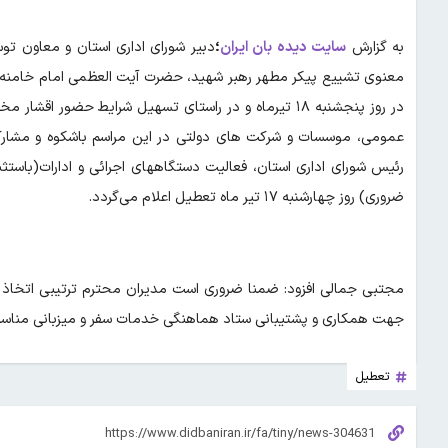
به گزارش
سایت دیده بان ایران
؛
دبیر شورای اداری استان و معاون توس
معنوی تشییع پیکر مطهر رهبر شهید، حضرت آیت العظمی امام خامنه 
در روز پنجشنبه ۱۸ تیرماه و در راستای تسهیل شرایط حضور
عمومی، موسسات و شرکت های دولتی در این مراسم باشکوه و مشارکت
رئیس شورای اداری استان، فعالیت دستگاههای اجرائی و ادارات(باست
ضروری) روز چهارشنبه ۱۷ تیر ماه تعطیل اعلام می‌گردد.
مجتبی جمالی افزود: ضمنا ضروری است مدیران محترم ترتیبی اتخاذ نما
جهت همکاری و پشتیبانی ستاد هماهنگی خدمات سفر و میزبانی مناسب ا
تعطیل