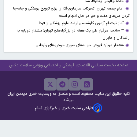
جاده چالوس یکطرفه شد
امام جمعه تهران: تحرکات سازمان‌یافته‌ای برای ترویج برهنگی و جابه‌جا
کردن مرزهای عفت و حیا در حال انجام است
آغاز ثبت‌نام‌ آزمون کارشناسی ارشد علوم پزشکی از فردا
۳ سانحه مرگبار طی یک هفته در بزرگراه‌های تهران؛ هشدار دوباره به
رانندگان و عابران
هشدار درباره فروش حواله‌های صوری خودروهای وارداتی
صفحه نخست
سیاسی
اقتصادی
فرهنگی و اجتماعی
ورزشی
سلامت
عکس
کلیه حقوق این سایت محفوظ است و متعلق به وبسایت خبری دیدبان ایران
میباشد
طراحی سایت خبری و خبرگزاری آسام