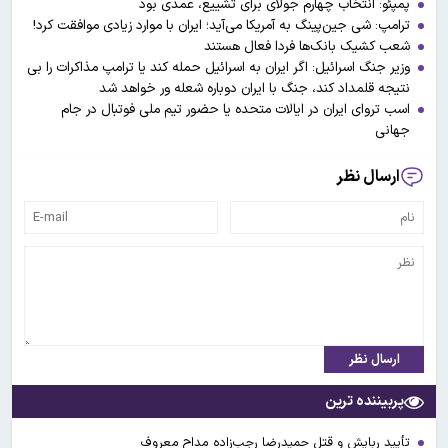
پمپئو: انتخاب چهارم جولای برای تشییع، عمدی بود
ترامپ: شی جین‌پینگ به آمریکا می‌آید؛ ایران با موارد زیادی موافقت کرد!
شعب کشیک بانک‌ها فردا فعال هستند
وزیر جنگ اسرائیل: اگر ایران به اسرائیل حمله کند یا ترامپ مذاکرات را بی
نتیجه قلمداد کند، جنگ با ایران دوباره شعله ور خواهد شد
اسب تروای ایران در ایالات متحده یا حضور تیم ملی فوتبال در جام
جهانی
ارسال نظر
ارسال نظر
پربیننده ترین
تأیید ربایش و قتل حمیدرضا رجب‌زاده مداح معروف