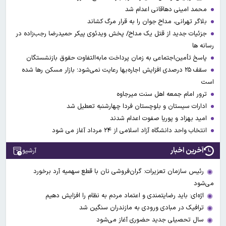
محمد امینی دهاقانی اعدام شد
بلاگر تهرانی، مداح جوان را به قرار مرگ کشاند
جزئیات جدید از قتل یک مداح/ پخش ویدئوی پیکر حمیدرضا رجب‌زاده در
رسانه ها
پاسخ تأمین‌اجتماعی به زمان پرداخت مابه‌التفاوت حقوق بازنشستگان
سقف ۲۵ درصدی افزایش اجاره‌بها رعایت نمی‌شود؛ بازار مسکن رها شده
است
ترور امام جمعه اهل سنت میرجاوه
ادارات سیستان و بلوچستان فردا چهارشنبه تعطیل شد
امید بهزاد و پوریا صفوت اعدام شدند
انتخاب واحد دانشگاه آزاد اسلامی از ۲۴ مرداد آغاز می شود
آخرین اخبار
آرشیو
رئیس سازمان تعزیرات: گران‌فروشی نان با قطع سهمیه آرد برخورد
می‌شود
اژه‌ای: باید رضایتمندی و اعتماد مردم به نظام را افزایش دهیم
ترافیک در مبادی ورودی به مازندران سنگین شد
سال تحصیلی جدید حضوری آغاز می‌شود