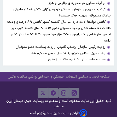
ترافیک سنگین در محورهای چالوس و هراز
توضیحات رییس سازمان سنجش درباره برگزاری کنکور ۱۴۰۵/ ماجرای
پیامک مشمولان سهمیه جنگ چیست؟
کاهش تولدها ادامه دارد؛ در سال گذشته کشور کاهش ۸.۹ درصدی ولادت
داشت / تا بسته شدن پنجره جمعیتی کشور ۱۵ تا ۲۰ سال فاصله داریم/ بر
اساس آمار قطعی، ۷ میلیون و ۳۵۰ هزار مرد مجرد ۲۰ تا ۵۴ ساله در کشور
داریم
روایت رئیس سازمان پزشکی قانونی از روند برداشت عضو متوفیان
یلدا معیری، عکاس خبری، به ۱۵ سال حبس محکوم شد
حمله مسلحانه در یک قهوه‌خانه در زاهدان
صفحه نخست
سیاسی
اقتصادی
فرهنگی و اجتماعی
ورزشی
سلامت
عکس
کلیه حقوق این سایت محفوظ است و متعلق به وبسایت خبری دیدبان ایران
میباشد
طراحی سایت خبری و خبرگزاری آسام