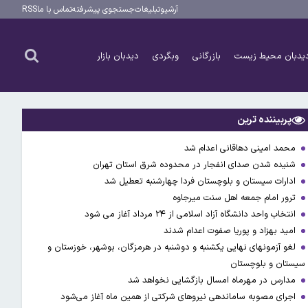
آرشیو
تبلیغات
جستجوی پیشرفته
تماس با ما
RSS
یدبان محیط زیست
بازرگانی
وبگردی
دیدبان بازار
پربیننده ترین
محمد امینی دهاقانی اعدام شد
شنیده شدن صدای انفجار در محدوده شرق استان تهران
ادارات سیستان و بلوچستان فردا چهارشنبه تعطیل شد
ترور امام جمعه اهل سنت میرجاوه
انتخاب واحد دانشگاه آزاد اسلامی از ۲۴ مرداد آغاز می شود
امید بهزاد و پوریا صفوت اعدام شدند
لغو آزمونهای نهایی یکشنبه و دوشنبه در هرمزگان، بوشهر، خوزستان و
سیستان و بلوچستان
مدارس در مهرماه امسال بازگشایی نخواهد شد
اجرای مصوبه ساماندهی نیرو‌های شرکتی از همین ماه آغاز می‌شود