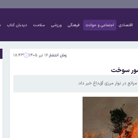
اقتصادی
اجتماعی و حوادث
فرهنگی
ورزشی
سلامت
دیدبان کتاب
د
زمان انتشار:
۱۶ تیر ۱۴۰۵
۱۸:۴۳
اتع در نوار مرزی آق‌داغ خبر داد.