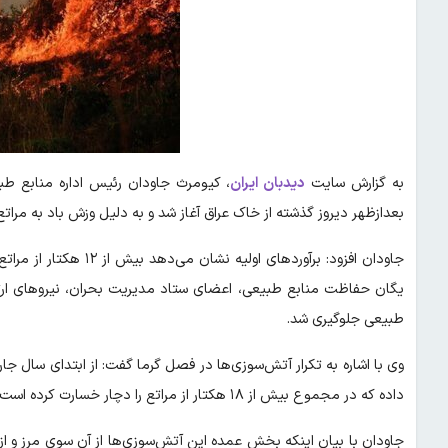
به گزارش سایت
دیدبان ایران
، کیومرث جاودان رئیس اداره منابع طب
بعدازظهر دیروز گذشته از خاک عراق آغاز شد و به دلیل وزش باد به مرات
جاودان افزود: برآوردهای
یگان حفاظت منابع طبیعی، اعضای ستاد مدیریت بحران، نیروهای ارت
طبیعی جلوگیری شد.
وی با اشاره به تکرار آتش‌سوزی‌ها در فصل گرما گفت: از ابتدای سال
داده که در مجموع بیش از ۱۸ هکتار از مراتع را دچار خسارت کرده است.
جاودان با بیان اینکه بخش عمده این آتش‌سوزی‌ها از آن سوی مرز و از