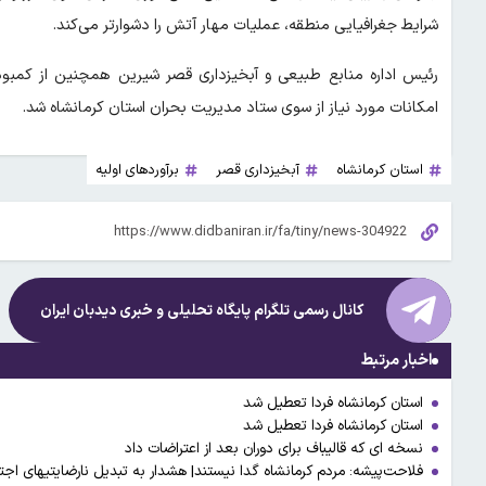
شرایط جغرافیایی منطقه، عملیات مهار آتش را دشوارتر می‌کند.
رئیس اداره منابع طبیعی و آبخیزداری قصر شیرین همچنین از کمبو
امکانات مورد نیاز از سوی ستاد مدیریت بحران استان کرمانشاه شد.
استان کرمانشاه
آبخیزداری قصر
برآوردهای اولیه
کانال رسمی تلگرام پایگاه تحلیلی و خبری
دیدبان ایران
اخبار مرتبط
استان کرمانشاه فردا تعطیل شد
استان کرمانشاه فردا تعطیل شد
نسخه ای که قالیباف برای دوران بعد از اعتراضات داد
فلاحت‌پیشه: مردم کرمانشاه گدا نیستند| هشدار به تبدیل نارضایتی‎های اجتماعی به امنیتی