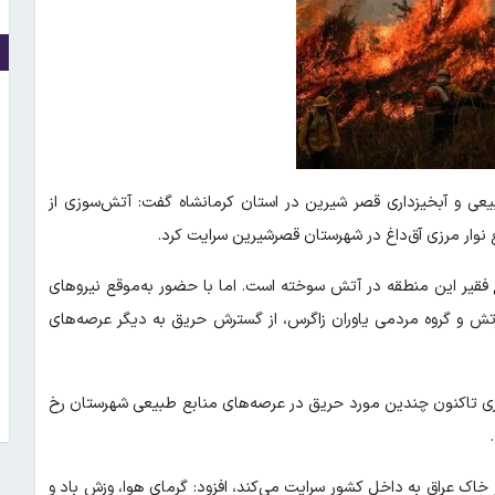
یعی و آبخیزداری قصر شیرین در استان کرمانشاه گفت: آتش‌سوزی از
ع نوار مرزی آق‌داغ در شهرستان قصرشیرین سرایت کرد.
 اولیه نشان می‌دهد بیش از ۱۲ هکتار از مراتع فقیر این منطقه در آتش سوخته است. اما با حضور به‌موقع نیروهای
ش و گروه مردمی یاوران زاگرس، از گسترش حریق به دیگر عرصه‌های
 جاری تاکنون چندین مورد حریق در عرصه‌های منابع طبیعی شهرستان رخ
 خاک عراق به داخل کشور سرایت می‌کند، افزود: گرمای هوا، وزش باد و