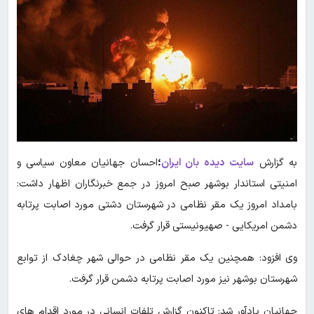
به گزارش
سایت دیده بان ایران
؛
احسان جهانیان معاون سیاسی و
امنیتی استاندار بوشهر صبح امروز در جمع خبرنگاران اظهار داشت:
بامداد امروز یک مقر نظامی در شهرستان دشتی مورد اصابت پرتابه
دشمن امریکایی - صهیونیستی قرار گرفت.
وی افزود: همچنین یک مقر نظامی در حوالی شهر چغادک از توابع
شهرستان بوشهر نیز مورد اصابت پرتابه دشمن قرار گرفت.
جهانیان یادآور شد: تاکنون گزارش تلفات انسانی در مورد اقدام های