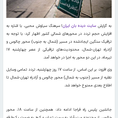
به گزارش
سایت دیده بان ایران
؛
سرهنگ سیاوش محبی، با اشاره به
افزایش حجم تردد در محورهای شمالی کشور اظهار کرد: با توجه به
ترافیک سنگین ایجادشده در مسیر (شمال به جنوب) محور چالوس و
آزادراه تهران-شمال، محدودیت‌های ترافیکی از عصر چهارشنبه ۱۷
تیرماه، در این دو محور به اجرا در خواهد آمد.
وی افزود: بر این اساس، از ساعت ۱۷ روز چهارشنبه، تردد تمامی وسایل
نقلیه از مسیر (جنوب به شمال) محور چالوس و آزادراه تهران-شمال تا
اطلاع بعدی ممنوع خواهد شد.
جانشین پلیس راه فراجا ادامه داد: همچنین از ساعت ۱۸، محور
چالوس از محدوده مرزن‌آباد به سمت تهران و کرج به صورت یک‌طرفه