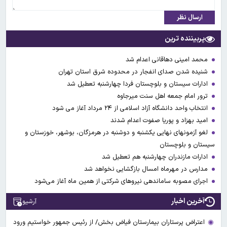
ارسال نظر
پربیننده ترین
محمد امینی دهاقانی اعدام شد
شنیده شدن صدای انفجار در محدوده شرق استان تهران
ادارات سیستان و بلوچستان فردا چهارشنبه تعطیل شد
ترور امام جمعه اهل سنت میرجاوه
انتخاب واحد دانشگاه آزاد اسلامی از ۲۴ مرداد آغاز می شود
امید بهزاد و پوریا صفوت اعدام شدند
لغو آزمونهای نهایی یکشنبه و دوشنبه در هرمزگان، بوشهر، خوزستان و
سیستان و بلوچستان
ادارات مازندران چهارشنبه هم تعطیل شد
مدارس در مهرماه امسال بازگشایی نخواهد شد
اجرای مصوبه ساماندهی نیرو‌های شرکتی از همین ماه آغاز می‌شود
آخرین اخبار
آرشیو
اعتراض پرستاران بیمارستان فیاض بخش/ از رئیس جمهور خواستیم ورود