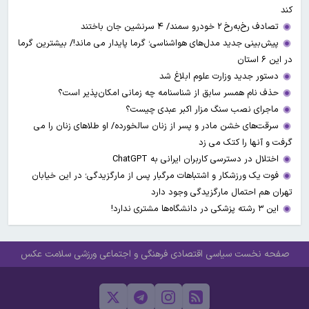
کند
تصادف رخ‌به‌رخ ۲ خودرو سمند/ ۴ سرنشین جان باختند
پیش‌بینی جدید مدل‌های هواشناسی؛ گرما پایدار می ماند!/ بیشترین گرما
در این ۶ استان
دستور جدید وزارت علوم ابلاغ شد
حذف نام همسر سابق از شناسنامه چه زمانی امکان‌پذیر است؟
ماجرای نصب سنگ مزار اکبر عبدی چیست؟
سرقت‌های خشن مادر و پسر از زنان سالخورده/ او طلاهای زنان را می
گرفت و آنها را کتک می زد
اختلال در دسترسی کاربران ایرانی به ChatGPT
فوت یک ورزشکار و اشتباهات مرگبار پس از مارگزیدگی؛ در این خیابان
تهران هم احتمال مارگزیدگی وجود دارد
این ۳ رشته پزشکی در دانشگاه‌ها مشتری ندارد!
صفحه نخست
سیاسی
اقتصادی
فرهنگی و اجتماعی
ورزشی
سلامت
عکس