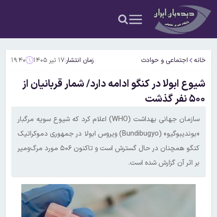
خانه
اجتماعی و حوادث
زمان انتشار:
۱۷ تیر ۱۴۰۵
۱۹:۴۰
شیوع ابولا در کنگو ادامه دارد/ شمار قربانیان از
۵۰۰ نفر گذشت
سازمان جهانی بهداشت (WHO) اعلام کرد که شیوع سویه مرگبار
«بوندیبوگیو» (Bundibugyo) ویروس ابولا در جمهوری دموکراتیک
کنگو همچنان در حال گسترش است و تاکنون ۵۰۶ مورد مرگ‌ومیر
بر اثر آن گزارش شده است.