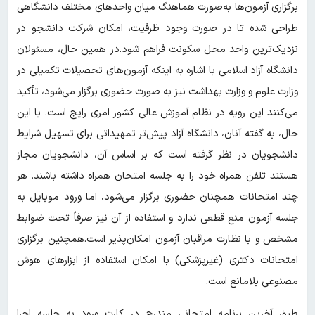
برگزاری آزمون‌ها به‌صورت هماهنگ میان واحدهای مختلف دانشگاهی
طراحی شده تا در صورت وجود ظرفیت، امکان شرکت دانشجو در
نزدیک‌ترین واحد محل سکونت فراهم شود.در همین حال، مسئولان
دانشگاه آزاد اسلامی با اشاره به اینکه آزمون‌های تحصیلات تکمیلی در
وزارت علوم و وزارت بهداشت نیز به‌ صورت حضوری برگزار می‌شود، تأکید
می‌کنند این رویه در نظام آموزش عالی کشور امری رایج است. با این
حال، به گفته آنان، دانشگاه آزاد پیش‌تر تمهیداتی برای تسهیل شرایط
دانشجویان در نظر گرفته است که بر اساس آن، دانشجویان مجاز
هستند تلفن همراه خود را به جلسه امتحان همراه داشته باشند. هر
چند امتحانات همچنان حضوری برگزار می‌شود، اما ورود موبایل به
جلسه آزمون منع قطعی ندارد و استفاده از آن نیز صرفاً تحت ضوابط
مشخص و با نظارت مراقبان آزمون امکان‌پذیر است.همچنین برگزاری
امتحانات دکتری (غیرپزشکی) با امکان استفاده از ابزارهای هوش
مصنوعی بلامانع است.
طبق آخرین برنامه امتحانی مندرج در کارت ورود به جلسه اجرا