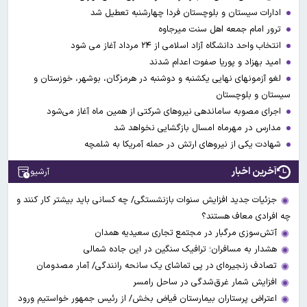
ادارات سیستان و بلوچستان فردا چهارشنبه تعطیل شد
ترور امام جمعه اهل سنت میرجاوه
انتخاب واحد دانشگاه آزاد اسلامی از ۲۴ مرداد آغاز می شود
امید بهزاد و پوریا صفوت اعدام شدند
لغو آزمونهای نهایی یکشنبه و دوشنبه در هرمزگان، بوشهر، خوزستان و
سیستان و بلوچستان
اجرای مصوبه ساماندهی نیرو‌های شرکتی از همین ماه آغاز می‌شود
مدارس در مهرماه امسال بازگشایی نخواهد شد
شهادت یکی از نیروهای ارتش در حمله آمریکا به شلمچه
آخرین اخبار
آرشیو
جزئیات جدید افزایش سنوات بازنشستگی/ چه کسانی باید بیشتر کار کنند و
چه افرادی معاف هستند؟
آتش‌سوزی مرگبار در مجتمع تجاری سعیدیه همدان
هشدار به مسافران؛ ترافیک سنگین در این جاده شمالی
تصادف زنجیره‌ای در پی تماشای یک سانحه رانندگی/ آمار مصدومان
افزایش شمار غرق‌شدگی در ساحل رامسر
اعتراض پرستاران بیمارستان فیاض بخش/ از رئیس جمهور خواستیم ورود