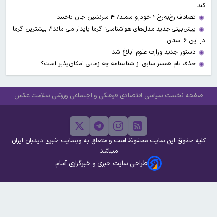
کند
تصادف رخ‌به‌رخ ۲ خودرو سمند/ ۴ سرنشین جان باختند
پیش‌بینی جدید مدل‌های هواشناسی؛ گرما پایدار می ماند!/ بیشترین گرما
در این ۶ استان
دستور جدید وزارت علوم ابلاغ شد
حذف نام همسر سابق از شناسنامه چه زمانی امکان‌پذیر است؟
صفحه نخست
سیاسی
اقتصادی
فرهنگی و اجتماعی
ورزشی
سلامت
عکس
کلیه حقوق این سایت محفوظ است و متعلق به وبسایت خبری دیدبان ایران
میباشد
طراحی سایت خبری و خبرگزاری آسام