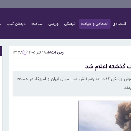
اقتصادی
اجتماعی و حوادث
فرهنگی
ورزشی
سلامت
دیدبان کتاب
د
زمان انتشار:
۱۸ تیر ۱۴۰۵
۱۳:۳۸
موزش پزشکی گفت: به رغم آتش بس میان ایران و امریکا، در حملات