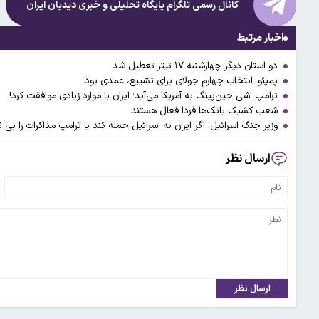
کانال رسمی تلگرام پایگاه تحلیلی و خبری
دیدبان ایران
اخبار مرتبط
دو استان دیگر چهارشنبه ۱۷ تیتر تعطیل شد
پمپئو: انتخاب چهارم جولای برای تشییع، عمدی بود
ترامپ: شی جین‌پینگ به آمریکا می‌آید؛ ایران با موارد زیادی موافقت کرد!
شعب کشیک بانک‌ها فردا فعال هستند
وزیر جنگ اسرائیل: اگر ایران به اسرائیل حمله کند یا ترامپ مذاکرات را بی
ارسال نظر
ارسال نظر