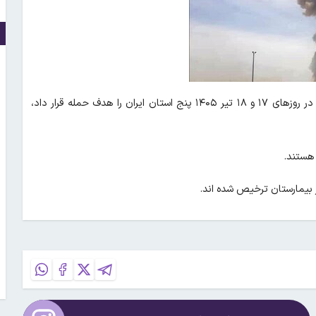
، در حالی که آتش‌بس برقرار بود، آمریکا در روزهای ۱۷ و ۱۸ تیر ۱۴۰۵ پنج استان ایران را هدف حمله قرار داد،
 بیمارستان ترخیص شده اند.