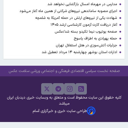
مدارس در مهرماه امسال بازگشایی نخواهد شد
اجرای مصوبه ساماندهی نیرو‌های شرکتی از همین ماه آغاز می‌شود
شهادت یکی از نیروهای ارتش در حمله آمریکا به شلمچه
آغاز دریافت کارت آزمون کارشناسی ارشد ۱۴۰۵
صفحه یوتیوب نیما تکیدو بسته شد/عکس
حمله پهپادی به اطراف یاسوج
جزئیات آتش‌سوزی در هتل استقلال تهران
ادارات استان بوشهر چهارشنبه ۱۴ مرداد تعطیل شد
صفحه نخست
سیاسی
اقتصادی
فرهنگی و اجتماعی
ورزشی
سلامت
عکس
کلیه حقوق این سایت محفوظ است و متعلق به وبسایت خبری دیدبان ایران
میباشد
طراحی سایت خبری و خبرگزاری آسام