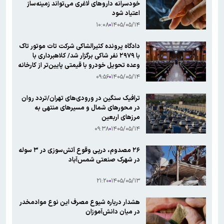
خودسرانه داروهای لاغری می‌تواند زمینه‌ساز
اعتیاد شود
۱۰:۰۸
۱۴۰۵/۰۵/۱۴
دادگاه پرونده کثیرالشاکی شرکت تات موتور تاک
با ۲۹۷۹ نفر شاکی برگزار شد/ کلاهبرداری با
وعده تحویل خودرو با قیمتی پایین‌تر از کارخانه
۰۹:۵۶
۱۴۰۵/۰۵/۱۴
ترافیک سنگین در ورودی‌های تهران/تردد روان
در محورهای شمال و مسیرهای منتهی به
مرزهای اربعین
۰۹:۳۸
۱۴۰۵/۰۵/۱۴
۲۶ مصدوم، درپی وقوع آتش‌سوزی در ۳ سوله
در شهرک صنعتی شمس‌آباد
۲۱:۲۰
۱۴۰۵/۰۵/۱۳
هشدار درباره شیوع مصرف این نوع موادمخدر
در میان دانش‌آموزان