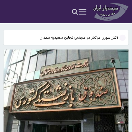
عکس و فیلم
یافته جدید: سرعت گرمایش جهانی در یک دهه گذشته تقریباً دو برابر
شده است
جزئیات جدید افزایش سنوات بازنشستگی/ چه کسانی باید بیشتر کار کنند و
چه افرادی معاف هستند؟
آتش‌سوزی مرگبار در مجتمع تجاری سعیدیه همدان
دانشمندان راز آبشار خونین جنوبگان را کشف کردند
بوگاتی سفارشی با نام «دِستِریِر» معرفی شد / W۱۶ هنوز نفس می‌کشد /
عکس و فیلم
یافته جدید: سرعت گرمایش جهانی در یک دهه گذشته تقریباً دو برابر
شده است
جزئیات جدید افزایش سنوات بازنشستگی/ چه کسانی باید بیشتر کار کنند و
چه افرادی معاف هستند؟