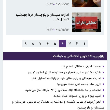
۲۰:۴۵
۱۴۰۵/۰۵/۱۳
ادارات سیستان و بلوچستان فردا چهارشنبه
تعطیل شد
۲۰:۲۳
۱۴۰۵/۰۵/۱۳
۹
۸
۷
۶
۵
۴
۳
۲
۱
پربیننده ترین اجتماعی و حوادث
محمد امینی دهاقانی اعدام شد
شنیده شدن صدای انفجار در محدوده شرق استان تهران
ادارات سیستان و بلوچستان فردا چهارشنبه تعطیل شد
ترور امام جمعه اهل سنت میرجاوه
انتخاب واحد دانشگاه آزاد اسلامی از ۲۴ مرداد آغاز می شود
امید بهزاد و پوریا صفوت اعدام شدند
لغو آزمونهای نهایی یکشنبه و دوشنبه در هرمزگان، بوشهر، خوزستان و
سیستان و بلوچستان