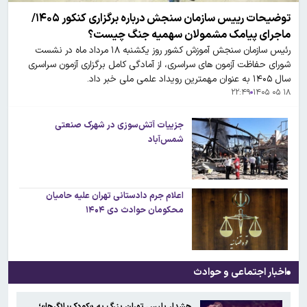
توضیحات رییس سازمان سنجش درباره برگزاری کنکور ۱۴۰۵/
ماجرای پیامک مشمولان سهمیه جنگ چیست؟
رئیس سازمان سنجش آموزش کشور روز یکشنبه ۱۸ مرداد ماه در نشست
شورای حفاظت آزمون های سراسری، از آمادگی کامل برگزاری آزمون سراسری
سال ۱۴۰۵ به عنوان مهمترین رویداد علمی ملی خبر داد.
۲۲:۴۹
۱۸ ۰۵ ۱۴۰۵
جزییات آتش‌سوزی در شهرک صنعتی
شمس‌آباد
اعلام جرم دادستانی تهران علیه حامیان
محکومان حوادث دی ۱۴۰۴
اخبار اجتماعی و حوادث
هشدار پلیس تهران بزرگ به «کودک‌بلاگرها»؛