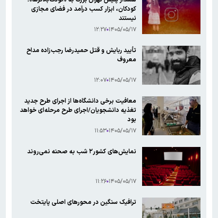
کودکان، ابزار کسب درآمد در فضای مجازی
نیستند
۱۲:۲۷
۱۴۰۵/۰۵/۱۷
تأیید ربایش و قتل حمیدرضا رجب‌زاده مداح
معروف
۱۲:۰۷
۱۴۰۵/۰۵/۱۷
معافیت برخی دانشگاه‌ها از اجرای طرح جدید
تغذیه دانشجویان/اجرای طرح مرحله‌ای خواهد
بود
۱۱:۵۳
۱۴۰۵/۰۵/۱۷
نمایش‌های کشور٢ شب به صحنه نمی‌روند
۱۱:۲۶
۱۴۰۵/۰۵/۱۷
ترافیک سنگین در محورهای اصلی پایتخت