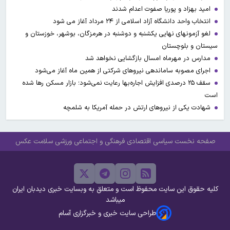
امید بهزاد و پوریا صفوت اعدام شدند
انتخاب واحد دانشگاه آزاد اسلامی از ۲۴ مرداد آغاز می شود
لغو آزمونهای نهایی یکشنبه و دوشنبه در هرمزگان، بوشهر، خوزستان و
سیستان و بلوچستان
مدارس در مهرماه امسال بازگشایی نخواهد شد
اجرای مصوبه ساماندهی نیرو‌های شرکتی از همین ماه آغاز می‌شود
سقف ۲۵ درصدی افزایش اجاره‌بها رعایت نمی‌شود؛ بازار مسکن رها شده
است
شهادت یکی از نیروهای ارتش در حمله آمریکا به شلمچه
صفحه نخست
سیاسی
اقتصادی
فرهنگی و اجتماعی
ورزشی
سلامت
عکس
کلیه حقوق این سایت محفوظ است و متعلق به وبسایت خبری دیدبان ایران
میباشد
طراحی سایت خبری و خبرگزاری آسام