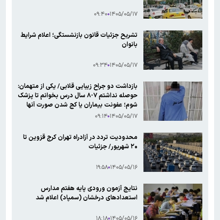
۰۹:۴۰
۱۴۰۵/۰۵/۱۷
تشریح جزئیات قانون بازنشستگی؛ اعلام شرایط
بانوان
۰۹:۳۴
۱۴۰۵/۰۵/۱۷
بازداشت دو جراح زیبایی قلابی/ یکی از متهمان:
حوصله نداشتم ۷-۸ سال درس بخوانم تا پزشک
شوم؛ عفونت بیماران یا کج شدن صورت آنها
تقصبر خودشان بود
۰۹:۱۴
۱۴۰۵/۰۵/۱۷
محدودیت تردد در آزادراه تهران کرج قزوین تا
۲۰ شهریور/ جزئیات
۱۹:۵۸
۱۴۰۵/۰۵/۱۶
نتایج آزمون ورودی پایه هفتم مدارس
استعدادهای درخشان (سمپاد) اعلام شد
۱۸:۱۸
۱۴۰۵/۰۵/۱۶