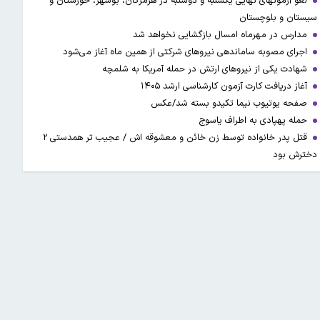
لغو آزمونهای نهایی یکشنبه و دوشنبه در هرمزگان، بوشهر، خوزستان و
سیستان و بلوچستان
مدارس در مهرماه امسال بازگشایی نخواهد شد
اجرای مصوبه ساماندهی نیرو‌های شرکتی از همین ماه آغاز می‌شود
شهادت یکی از نیروهای ارتش در حمله آمریکا به شلمچه
آغاز دریافت کارت آزمون کارشناسی ارشد ۱۴۰۵
صفحه یوتیوب نیما تکیدو بسته شد/عکس
حمله پهپادی به اطراف یاسوج
قتل پدر خانواده توسط زن خائن و معشوقه اش / عجیب تر همدستی ۲
دخترش بود