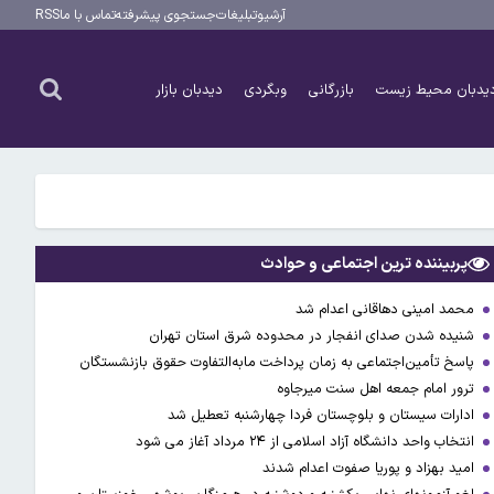
آرشیو
تبلیغات
جستجوی پیشرفته
تماس با ما
RSS
یدبان محیط زیست
بازرگانی
وبگردی
دیدبان بازار
پربیننده ترین اجتماعی و حوادث
محمد امینی دهاقانی اعدام شد
شنیده شدن صدای انفجار در محدوده شرق استان تهران
پاسخ تأمین‌اجتماعی به زمان پرداخت مابه‌التفاوت حقوق بازنشستگان
ترور امام جمعه اهل سنت میرجاوه
ادارات سیستان و بلوچستان فردا چهارشنبه تعطیل شد
انتخاب واحد دانشگاه آزاد اسلامی از ۲۴ مرداد آغاز می شود
امید بهزاد و پوریا صفوت اعدام شدند