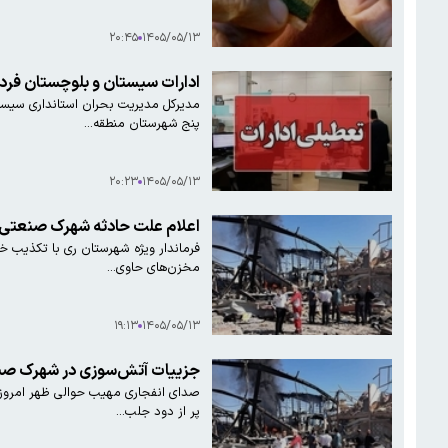
۲۰:۴۵
۱۴۰۵/۰۵/۱۳
ادارات سیستان و بلوچستان فرد
مدیرکل مدیریت بحران استانداری سیستان
پنج شهرستان منطقه…
۲۰:۲۳
۱۴۰۵/۰۵/۱۳
اعلام علت حادثه شهرک صنعتی 
فرماندار ویژه شهرستان ری با تکذیب خبر
مخزن‌های حاوی…
۱۹:۱۳
۱۴۰۵/۰۵/۱۳
جزییات آتش‌سوزی در شهرک صن
صدای انفجاری مهیب حوالی ظهر امروز د
پر از دود جلب…