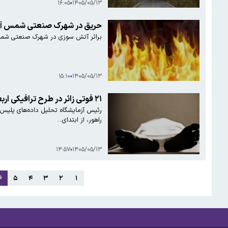
۱۶:۰۵
۱۴۰۵/۰۵/۱۳
حریق در شهرک صنعتی شمس آب
براثر آتش سوزی در شهرک صنعتی شمس آ
۱۵:۱۰
۱۴۰۵/۰۵/۱۳
۲۱ فوتی زائر در طرح ترافیکی اربعین
رئیس آزمایشگاه تحلیل داده‌های پلیس 
راهور، از ابتدای…
۱۴:۵۷
۱۴۰۵/۰۵/۱۳
۶
۵
۴
۳
۲
۱