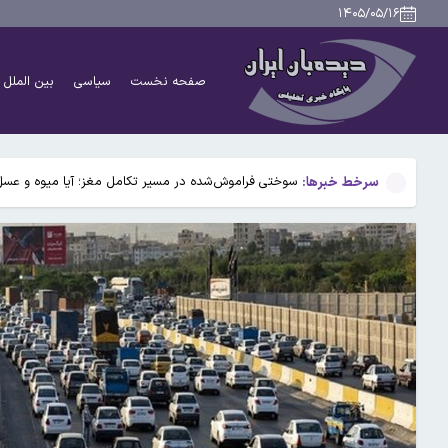
نتایج تحقیق روی ۱۰ میلیون فرزند: ترتیب تولد بر بروز بیماری‌ها تأثیر می‌گذارد
۱۴۰۵/۰۵/۱۶
۴۹ سال پیش در چنین روزی؛ جمشید آموزگار نخست وزیر شد/اسامی اعضای کابینه
صفحه نخست
سیاسی
بین الملل
۹ حقیقت درباره داریوش هخامنشی که شاید نمی‌دانستید
بیفوما در پرسپولیس ماندنی شد
سرخط خبرها:
سوختی فراموش‌شده در مسیر تکامل مغز؛ آیا میوه و عسل
نتایج تحقیق روی ۱۰ میلیون فرزند: ترتیب تولد بر بروز بیماری‌ها تأثیر می‌گذارد
۴۹ سال پیش در چنین روزی؛ جمشید آموزگار نخست وزیر شد/اسامی اعضای کابینه
۹ حقیقت درباره داریوش هخامنشی که شاید نمی‌دانستید
بیفوما در پرسپولیس ماندنی شد