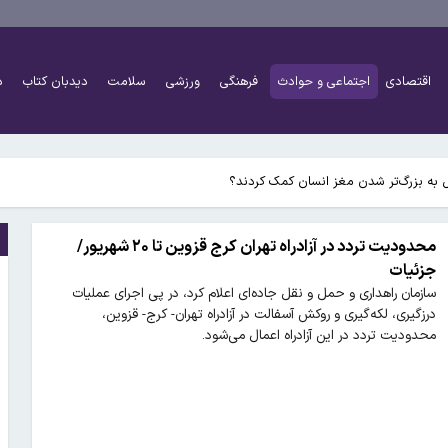
اقتصادی
اجتماعی و حوادث
فرهنگی
ورزشی
سلامت
دیدبان کتاب
د
 به بزرگ‌تر شدن مغز انسان کمک کردند؟
محدودیت تردد در آزادراه تهران کرج قزوین تا ۲۰ شهریور/
جزئیات
سازمان راهداری و حمل و نقل جاده‌ای اعلام کرد، در پی اجرای عملیات
درزگیری، لکه‌گیری و روکش آسفالت در آزادراه تهران- کرج- قزوین،
محدودیت تردد در این آزادراه اعمال می‌شود.