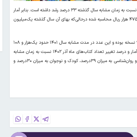
؛ میانگین قیمت کتاب در آذرماه امسال نسبت به زمان مشابه سال گذشته ۳۳ درصد رشد داشته است. بنابر آمار
«خانه کتاب و ادبیات ایران»، میانگین بهای کتاب امسال یک‌میلیون و ۴۷۵ هزار ریال محاسبه شده در‌حالی‌که بهای آن سال گذشته یک‌میلیون
بر اساس این گزارش، میانگین شمارگان کتاب در آذرماه سال جاری ۹۹۹ نسخه بوده و این عدد در مدت مشابه سال ۱۴۰۱ حدود یک‌هزار و ۱۰۸
عنوان بوده است که حدود ۱۰درصد کاهش را نشان می‌دهد. همچنین آمار و درصد تغییر تعداد کتاب‌های ماه آذر ۱۴۰۲ نسبت به زمان مشابه
در سال ۱۴۰۱ نیز نشان می‌دهد که بیشترین افزایش در رده‌های فلسفه و روان‌شناسی به میزان ۳۹درصد، کودک و نوجوان به میزان ۳۰درصد و