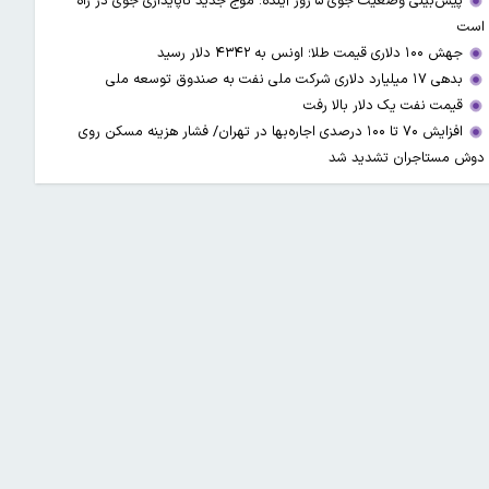
پیش‌بینی وضعیت جوی ۵ روز آینده؛ موج جدید ناپایداری جوی در راه
است
جهش ۱۰۰ دلاری قیمت طلا؛ اونس به ۴۳۴۲ دلار رسید
بدهی ۱۷ میلیارد دلاری شرکت ملی نفت به صندوق توسعه ملی
قیمت نفت یک دلار بالا رفت
افزایش ۷۰ تا ۱۰۰ درصدی اجاره‌بها در تهران/ فشار هزینه مسکن روی
دوش مستاجران تشدید شد