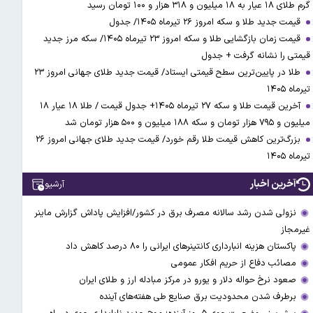
گرم طلای ۱۸ عیار به ۱۸ میلیون و ۳۱۸ هزار و ۱۰۰ تومان رسید
قیمت جدید طلا و سکه امروز ۲۶ تیرماه ۱۴۰۵/ جدول
قیمت زمان بازگشایی طلا و سکه امروز ۲۳ تیرماه ۱۴۰۵/ سکه مرز جدید
قیمتی را نشانه گرفت + جدول
طلا در پایین‌ترین سطح قیمتی ایستاد/ قیمت جدید طلای جهانی امروز ۲۳
تیرماه ۱۴۰۵
آخرین قیمت طلا و سکه ۲۷ تیرماه ۱۴۰۵+ جدول قیمت / طلا ۱۸ عیار ۱۸
میلیون و ۷۹۵ هزار تومان و سکه ۱۸۸ میلیون و ۵۰۰ هزار تومان شد
بزرگ‌ترین کاهش قیمت طلا رقم خورد/ قیمت جدید طلای جهانی امروز ۲۶
تیرماه ۱۴۰۵
آخرین اخبار
آرشیو
نزولی شدن رشد سالانه مصرف برق در کشور/افزایش پاداش گزارش ماینر
غیرمجاز
پاکستان هزینه انبارداری کانتینرهای ایرانی را ۸۰ درصد کاهش داد
مصائب دفاع از حریم افکار عمومی
صعود نرخ حواله دلار و یورو در مرکز مبادله ارز و طلای ایران
برطرف شدن محدودیت‌ برق صنایع طی هفته‌های آینده