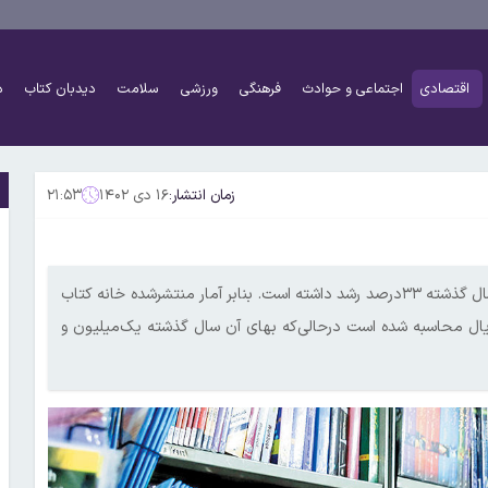
اقتصادی
اجتماعی و حوادث
فرهنگی
ورزشی
سلامت
دیدبان کتاب
د
زمان انتشار:
۱۶ دی ۱۴۰۲
۲۱:۵۳
میانگین قیمت کتاب‌ها در آذرماه امسال نسبت به زمان مشابه در سال گذشته ۳۳درصد رشد داشته است. بنابر آمار منتشرشده خانه کتاب
یران، میانگین بهای کتاب امسال یک‌میلیون و ۴۷۵هزار ریال محاسبه شده است در‌حالی‌که بهای آن سال گذشته یک‌میلیون و