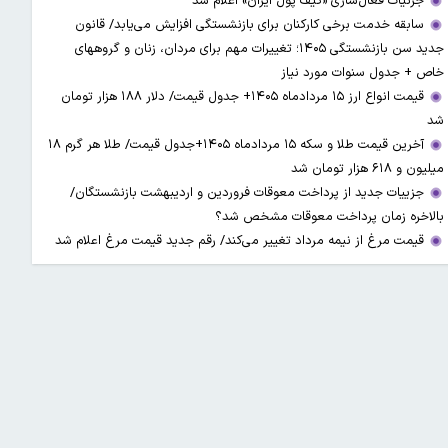
جزئیات فعال‌سازی «کیف پول ایران» اعلام شد
سابقه خدمت برخی کارکنان برای بازنشستگی افزایش می‌یابد/ قانون
جدید سن بازنشستگی ۱۴۰۵؛ تغییرات مهم برای مردان، زنان و گروههای
خاص + جدول سنوات مورد نیاز
قیمت انواع ارز ۱۵ مردادماه ۱۴۰۵+ جدول قیمت/ دلار ۱۸۸ هزار تومان
شد
آخرین قیمت طلا و سکه ۱۵ مردادماه ۱۴۰۵+جدول قیمت/ طلا هر گرم ۱۸
میلیون و ۶۱۸ هزار تومان شد
جزییات جدید از پرداخت معوقات فروردین و اردیبهشت بازنشستگان/
بالاخره زمان پرداخت معوقات مشخص شد؟
قیمت مرغ از نیمه مرداد تغییر می‌کند/ رقم جدید قیمت مرغ اعلام شد