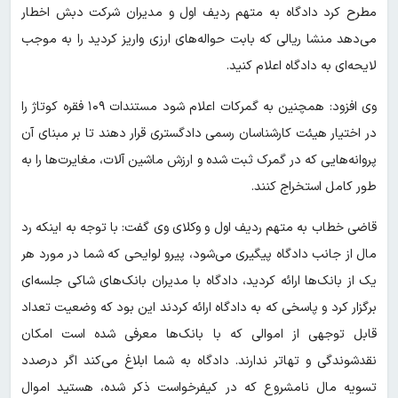
مطرح کرد دادگاه به متهم ردیف اول و مدیران شرکت دبش اخطار
می‌دهد منشا ریالی که بابت حواله‌های ارزی واریز کردید را به موجب
لایحه‌ای به دادگاه اعلام کنید.
وی افزود: همچنین به گمرکات اعلام شود مستندات ۱۰۹ فقره کوتاژ را
در اختیار هیئت کارشناسان رسمی دادگستری قرار دهند تا بر مبنای آن
پروانه‌هایی که در گمرک ثبت شده و ارزش ماشین آلات، مغایرت‌ها را به
طور کامل استخراج کنند.
قاضی خطاب به متهم ردیف اول و وکلای وی گفت: با توجه به اینکه رد
مال از جانب دادگاه پیگیری می‌شود، پیرو لوایحی که شما در مورد هر
یک از بانک‌ها ارائه کردید، دادگاه با مدیران بانک‌های شاکی جلسه‌ای
برگزار کرد و پاسخی که به دادگاه ارائه کردند این بود که وضعیت تعداد
قابل توجهی از اموالی که با بانک‌ها معرفی شده است امکان
نقدشوندگی و تهاتر ندارند. دادگاه به شما ابلاغ می‌کند اگر درصدد
تسویه مال نامشروع که در کیفرخواست ذکر شده، هستید اموال