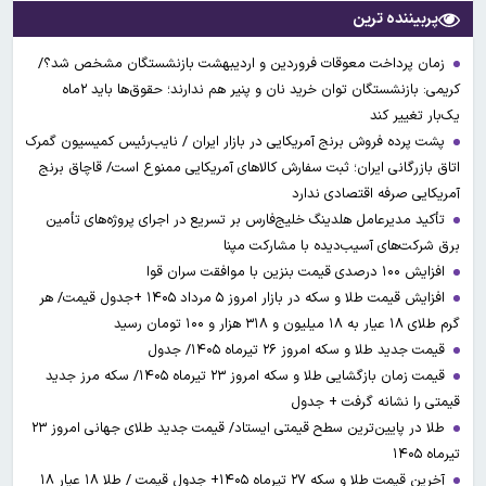
پربیننده ترین
زمان پرداخت معوقات فروردین و اردیبهشت بازنشستگان مشخص شد؟/
کریمی: بازنشستگان توان خرید نان و پنیر هم ندارند؛ حقوق‌ها باید ۲ماه
یک‌بار تغییر کند
پشت پرده فروش برنج آمریکایی در بازار ایران / نایب‌رئیس کمیسیون گمرک
اتاق بازرگانی ایران؛ ثبت سفارش کالاهای آمریکایی ممنوع است/ قاچاق برنج
آمریکایی صرفه اقتصادی ندارد
تأکید مدیرعامل هلدینگ خلیج‌فارس بر تسریع در اجرای پروژه‌های تأمین
برق شرکت‌های آسیب‌دیده با مشارکت مپنا
افزایش ۱۰۰ درصدی قیمت بنزین با موافقت سران قوا
افزایش قیمت طلا و سکه در بازار امروز ۵ مرداد ۱۴۰۵ +جدول قیمت/ هر
گرم طلای ۱۸ عیار به ۱۸ میلیون و ۳۱۸ هزار و ۱۰۰ تومان رسید
قیمت جدید طلا و سکه امروز ۲۶ تیرماه ۱۴۰۵/ جدول
قیمت زمان بازگشایی طلا و سکه امروز ۲۳ تیرماه ۱۴۰۵/ سکه مرز جدید
قیمتی را نشانه گرفت + جدول
طلا در پایین‌ترین سطح قیمتی ایستاد/ قیمت جدید طلای جهانی امروز ۲۳
تیرماه ۱۴۰۵
آخرین قیمت طلا و سکه ۲۷ تیرماه ۱۴۰۵+ جدول قیمت / طلا ۱۸ عیار ۱۸