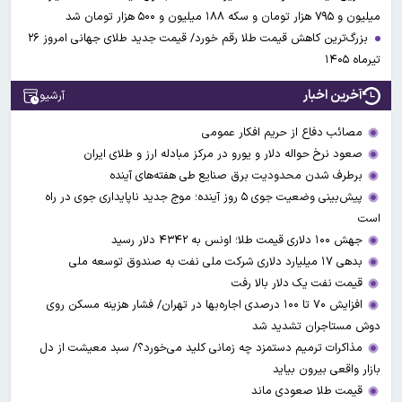
میلیون و ۷۹۵ هزار تومان و سکه ۱۸۸ میلیون و ۵۰۰ هزار تومان شد
بزرگ‌ترین کاهش قیمت طلا رقم خورد/ قیمت جدید طلای جهانی امروز ۲۶
تیرماه ۱۴۰۵
آخرین اخبار
آرشیو
مصائب دفاع از حریم افکار عمومی
صعود نرخ حواله دلار و یورو در مرکز مبادله ارز و طلای ایران
برطرف شدن محدودیت‌ برق صنایع طی هفته‌های آینده
پیش‌بینی وضعیت جوی ۵ روز آینده؛ موج جدید ناپایداری جوی در راه
است
جهش ۱۰۰ دلاری قیمت طلا؛ اونس به ۴۳۴۲ دلار رسید
بدهی ۱۷ میلیارد دلاری شرکت ملی نفت به صندوق توسعه ملی
قیمت نفت یک دلار بالا رفت
افزایش ۷۰ تا ۱۰۰ درصدی اجاره‌بها در تهران/ فشار هزینه مسکن روی
دوش مستاجران تشدید شد
مذاکرات ترمیم دستمزد چه زمانی کلید می‌خورد؟/ سبد معیشت از دل
بازار واقعی بیرون بیاید
قیمت طلا صعودی ماند