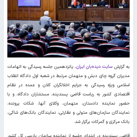
به گزارش
سایت دیده‌بان ایران
، پانزدهمین جلسه رسیدگی به اتهامات
مدیران گروه چای دبش و متهمان مرتبط در شعبه اول دادگاه انقلاب
اسلامی ویژه رسیدگی به جرایم اخلالگران کلان و عمده در نظام
اقتصادی کشور به ریاست قاضی پسندیده، مستشاران دادگاه، و با
حضور نماینده دادستان، متهمان، وکلای آنها، شکات پرونده،
نمایندگان سازمان‌های متولی و نظارتی، نمایندگان بانک‌های شاکی،
بانک مرکزی و گمرکات برگزار شد.
قاضی پسندیده در ابتدای جلسه از نماینده سازمان بازرسی کل کشور