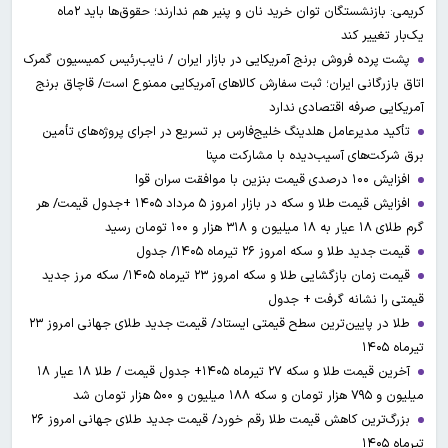
کریمی: بازنشستگان توان خرید نان و پنیر هم ندارند؛ حقوق‌ها باید ۲ماه
یک‌بار تغییر کند
پشت پرده فروش برنج آمریکایی در بازار ایران / نایب‌رئیس کمیسیون گمرک
اتاق بازرگانی ایران؛ ثبت سفارش کالاهای آمریکایی ممنوع است/ قاچاق برنج
آمریکایی صرفه اقتصادی ندارد
تأکید مدیرعامل هلدینگ خلیج‌فارس بر تسریع در اجرای پروژه‌های تأمین
برق شرکت‌های آسیب‌دیده با مشارکت مپنا
افزایش ۱۰۰ درصدی قیمت بنزین با موافقت سران قوا
افزایش قیمت طلا و سکه در بازار امروز ۵ مرداد ۱۴۰۵ +جدول قیمت/ هر
گرم طلای ۱۸ عیار به ۱۸ میلیون و ۳۱۸ هزار و ۱۰۰ تومان رسید
قیمت جدید طلا و سکه امروز ۲۶ تیرماه ۱۴۰۵/ جدول
قیمت زمان بازگشایی طلا و سکه امروز ۲۳ تیرماه ۱۴۰۵/ سکه مرز جدید
قیمتی را نشانه گرفت + جدول
طلا در پایین‌ترین سطح قیمتی ایستاد/ قیمت جدید طلای جهانی امروز ۲۳
تیرماه ۱۴۰۵
آخرین قیمت طلا و سکه ۲۷ تیرماه ۱۴۰۵+ جدول قیمت / طلا ۱۸ عیار ۱۸
میلیون و ۷۹۵ هزار تومان و سکه ۱۸۸ میلیون و ۵۰۰ هزار تومان شد
بزرگ‌ترین کاهش قیمت طلا رقم خورد/ قیمت جدید طلای جهانی امروز ۲۶
تیرماه ۱۴۰۵