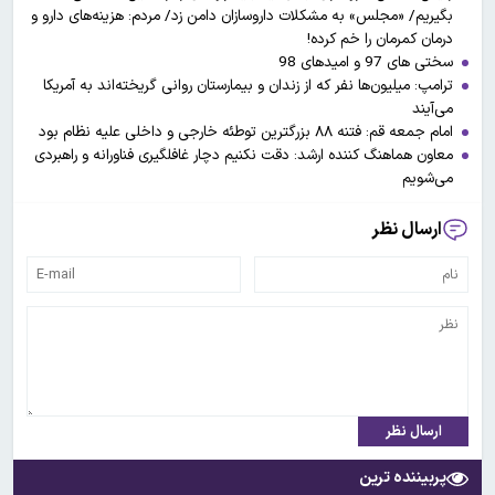
بگیریم/ «مجلس» به مشکلات داروسازان دامن زد/ مردم: هزینه‌های دارو و
درمان کمرمان را خم کرده!
سختی های 97 و امیدهای 98
ترامپ: میلیون‌ها نفر که از زندان و بیمارستان روانی گریخته‌اند به آمریکا
می‌آیند
امام جمعه قم: فتنه ۸۸ بزرگترین توطئه خارجی و داخلی علیه نظام بود
معاون هماهنگ کننده ارشد: دقت نکنیم دچار غافلگیری فناورانه و راهبردی
می‌شویم
ارسال نظر
ارسال نظر
پربیننده ترین