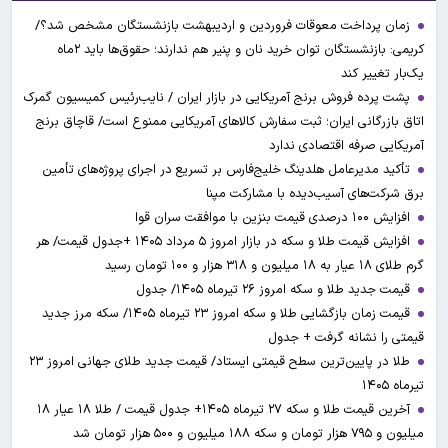
زمان پرداخت معوقات فروردین و اردیبهشت بازنشستگان مشخص شد؟/
کریمی: بازنشستگان توان خرید نان و پنیر هم ندارند؛ حقوق‌ها باید ۲ماه
یک‌بار تغییر کند
پشت پرده فروش برنج آمریکایی در بازار ایران / نایب‌رئیس کمیسیون گمرک
اتاق بازرگانی ایران؛ ثبت سفارش کالاهای آمریکایی ممنوع است/ قاچاق برنج
آمریکایی صرفه اقتصادی ندارد
تأکید مدیرعامل هلدینگ خلیج‌فارس بر تسریع در اجرای پروژه‌های تأمین
برق شرکت‌های آسیب‌دیده با مشارکت مپنا
افزایش ۱۰۰ درصدی قیمت بنزین با موافقت سران قوا
افزایش قیمت طلا و سکه در بازار امروز ۵ مرداد ۱۴۰۵ +جدول قیمت/ هر
گرم طلای ۱۸ عیار به ۱۸ میلیون و ۳۱۸ هزار و ۱۰۰ تومان رسید
قیمت جدید طلا و سکه امروز ۲۶ تیرماه ۱۴۰۵/ جدول
قیمت زمان بازگشایی طلا و سکه امروز ۲۳ تیرماه ۱۴۰۵/ سکه مرز جدید
قیمتی را نشانه گرفت + جدول
طلا در پایین‌ترین سطح قیمتی ایستاد/ قیمت جدید طلای جهانی امروز ۲۳
تیرماه ۱۴۰۵
آخرین قیمت طلا و سکه ۲۷ تیرماه ۱۴۰۵+ جدول قیمت / طلا ۱۸ عیار ۱۸
میلیون و ۷۹۵ هزار تومان و سکه ۱۸۸ میلیون و ۵۰۰ هزار تومان شد