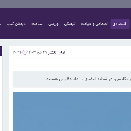
اقتصادی
اجتماعی و حوادث
فرهنگی
ورزشی
سلامت
دیدبان کتاب
د
زمان انتشار:
۲۷ دی ۱۴۰۳
۲۰:۴۴