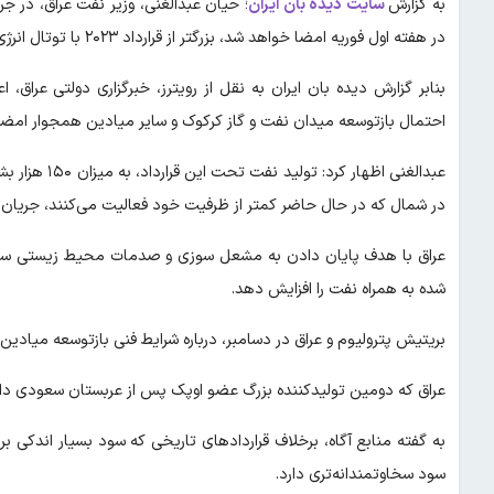
به گزارش
سایت دیده بان ایران
؛ حیان عبدالغنی، وزیر نفت عراق، در ج
در هفته اول فوریه امضا خواهد شد، بزرگتر از قرارداد ۲۰۲۳ با توتال انرژی در بصره است.
بنابر گزارش دیده بان ایران به نقل از رویترز، خبرگزاری دولتی عراق،
احتمال بازتوسعه میدان نفت و گاز کرکوک و سایر میادین همجوار امضا ک
عبدالغنی اظها
در شمال که در حال حاضر کمتر از ظرفیت خود فعالیت می‌کنند، جریان خو
شده به همراه نفت را افزایش دهد.
بریتیش پترولیوم و عراق در دسامبر، درباره شرایط فنی بازتوسعه میادین
عراق که دومین تولیدکننده بزرگ عضو اوپک پس از عربستان سعودی دارد
به گفته منابع آگاه، برخلاف قرارداد‌های تاریخی که سود بسیار اندکی ب
سود سخاوتمندانه‌تری دارد.