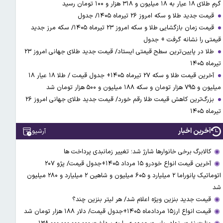
گرم طلای ۱۸ عیار به ۱۸ میلیون و ۳۱۸ هزار و ۱۰۰ تومان رسید
قیمت جدید طلا و سکه امروز ۲۶ تیرماه ۱۴۰۵/ جدول
قیمت زمان بازگشایی طلا و سکه امروز ۲۳ تیرماه ۱۴۰۵/ سکه مرز جدید
قیمتی را نشانه گرفت + جدول
طلا در پایین‌ترین سطح قیمتی ایستاد/ قیمت جدید طلای جهانی امروز ۲۳
تیرماه ۱۴۰۵
آخرین قیمت طلا و سکه ۲۷ تیرماه ۱۴۰۵+ جدول قیمت / طلا ۱۸ عیار ۱۸
میلیون و ۷۹۵ هزار تومان و سکه ۱۸۸ میلیون و ۵۰۰ هزار تومان شد
بزرگ‌ترین کاهش قیمت طلا رقم خورد/ قیمت جدید طلای جهانی امروز ۲۶
تیرماه ۱۴۰۵
آخرین اخبار
آرشیو
کالابرگ برخی خانوارها شارژ شد؛ تغییر زمانبدی پرداخت ها
آخرین قیمت انواع خودرو ۱۵ مرداد ۱۴۰۵+جدول قیمت/ پژو ۲۰۷
اتوماتیک پانوراما ۲ میلیارد و ۶۰۵ میلیون و شاهین ۲ میلیارد و ۲۸۰ میلیون
شد
قیمت جدید بنزین ویژه اعلام شد/ هر لیتر بنزین چند؟
قیمت انواع ارز۱۵ مردادماه ۱۴۰۵+جدول قیمت/ دلار ۱۸۸ هزار تومان شد