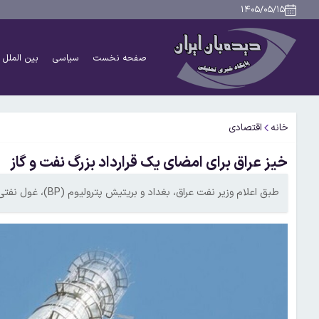
۱۴۰۵/۰۵/۱۵
صفحه نخست
سیاسی
بین الملل
خانه
اقتصادی
خیز عراق برای امضای یک قرارداد بزرگ نفت و گاز
طبق اعلام وزیر نفت عراق، بغداد و بریتیش پترولیوم (BP)، غول نفتی انگلیسی، در آستانه امضای قرارداد عظیمی هستند.