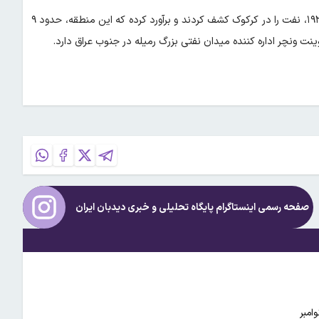
بریتیش پترولیوم، عضو کنسرسیوم شرکت‌های نفتی است که در دهه ۱۹۲۰، نفت را در کرکوک کشف کردند و برآورد کرده که این منطقه، حدود ۹
صفحه رسمی اینستاگرام پایگاه تحلیلی و خبری
دیدبان ایران