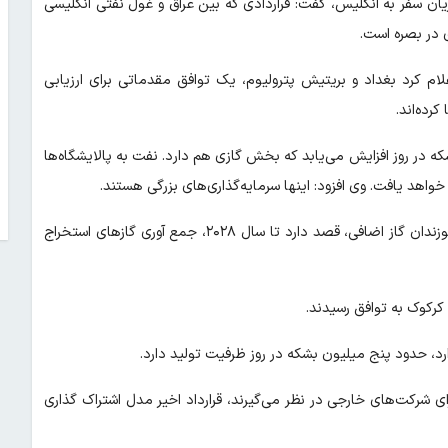
ریان سفر به انگلیس، گفت: قراردادی که بین عراق و غول نفتی انگلیسی
 اعلام کرد بغداد و بریتیش پترولیوم، یک توافق مقدماتی برای ارزیابی
رده‌اند.
ر کرد: تولید نفت تحت این قرارداد، به میزان ۱۵۰ هزار بشکه در روز افزایش می‌یابد که بخش گازی هم دارد. نفت به پالایشگاه‌ها
اهد یافت. وی افزود: اینها سرمایه‌گذاری‌های بزرگی هستند.
عراق با هدف پایان دادن به مشعل سوزی و صدمات محیط زیستی سوزندان گاز اضافی، قصد دارد تا سال ۲۰۲۸، جمع آوری گاز‌های استخراج
 کرکوک به توافق رسیدند.
، حدود پنج میلیون بشکه در روز ظرفیت تولید دارد.
رای شرکت‌های خارجی در نظر می‌گیرند، قرارداد اخیر مدل اشتراک گذاری