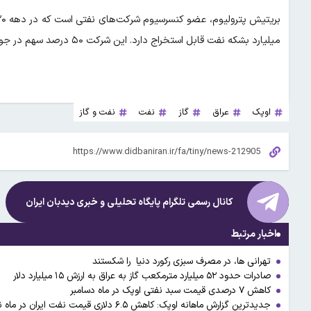
میلیارد بشکه نفت قابل استخراج دارد. این شرکت ۵۰ درصد سهم در جوینت ونچر اداره کننده میدان نفتی بزرگ رمیله در جنوب عراق دارد.
اوپک
عراق
گاز
نفت
نفت و گاز
کانال رسمی تلگرام پایگاه تحلیلی و خبری
دیدبان ایران
اخبار مرتبط
تهرانی ها، در مصرف سبزی رکورد دنیا را شکستند
صادرات حدود ۵۲ میلیارد مترمکعب گاز به عراق‌ به ارزش ۱۵ میلیارد دلار
کاهش ۷ درصدی قیمت سبد نفتی اوپک در ماه دسامبر
جدیدترین گزارش ماهانه اوپک: کاهش ۶.۵ دلاری قیمت نفت ایران در ماه نوامبر