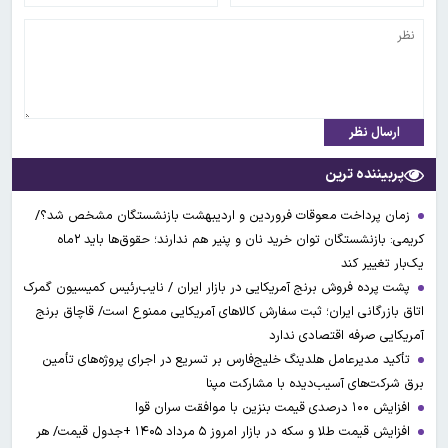
ارسال نظر
پربیننده ترین
زمان پرداخت معوقات فروردین و اردیبهشت بازنشستگان مشخص شد؟/
کریمی: بازنشستگان توان خرید نان و پنیر هم ندارند؛ حقوق‌ها باید ۲ماه
یک‌بار تغییر کند
پشت پرده فروش برنج آمریکایی در بازار ایران / نایب‌رئیس کمیسیون گمرک
اتاق بازرگانی ایران؛ ثبت سفارش کالاهای آمریکایی ممنوع است/ قاچاق برنج
آمریکایی صرفه اقتصادی ندارد
تأکید مدیرعامل هلدینگ خلیج‌فارس بر تسریع در اجرای پروژه‌های تأمین
برق شرکت‌های آسیب‌دیده با مشارکت مپنا
افزایش ۱۰۰ درصدی قیمت بنزین با موافقت سران قوا
افزایش قیمت طلا و سکه در بازار امروز ۵ مرداد ۱۴۰۵ +جدول قیمت/ هر