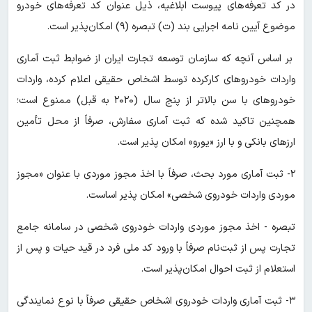
در کد تعرفه‌های پیوست ابلاغیه، ذیل عنوان کد تعرفه‌های خودرو
موضوع آیین نامه اجرایی بند (ت) تبصره (۹) امکان‌پذیر است.
بر اساس آنچه که سازمان توسعه تجارت ایران از ضوابط ثبت آماری
واردات خودروهای کارکرده توسط اشخاص حقیقی اعلام کرده، واردات
خودروهای با سن بالاتر از پنج سال (۲۰۲۰ به قبل) ممنوع است؛
همچنین تاکید شده که ثبت آماری سفارش، صرفاً از محل تأمین
ارزهای بانکی و با ارز «یورو» امکان پذیر است.
٢- ثبت آماری مورد بحث، صرفاً با اخذ مجوز موردی با عنوان «مجوز
موردی واردات خودروی شخصی» امکان پذیر اساست.
تبصره - اخذ مجوز موردی واردات خودروی شخصی در سامانه جامع
تجارت پس از ثبت‌نام صرفاً با ورود کد ملی فرد در قید حیات و پس از
استعلام از ثبت احوال امکان‌پذیر است.
٣- ثبت آماری واردات خودروی اشخاص حقیقی صرفاً با نوع نمایندگی