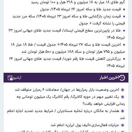
گرم طلای ۱۸ عیار به ۱۸ میلیون و ۳۱۸ هزار و ۱۰۰ تومان رسید
قیمت جدید طلا و سکه امروز ۲۶ تیرماه ۱۴۰۵/ جدول
قیمت زمان بازگشایی طلا و سکه امروز ۲۳ تیرماه ۱۴۰۵/ سکه مرز جدید
قیمتی را نشانه گرفت + جدول
طلا در پایین‌ترین سطح قیمتی ایستاد/ قیمت جدید طلای جهانی امروز ۲۳
تیرماه ۱۴۰۵
آخرین قیمت طلا و سکه ۲۷ تیرماه ۱۴۰۵+ جدول قیمت / طلا ۱۸ عیار ۱۸
میلیون و ۷۹۵ هزار تومان و سکه ۱۸۸ میلیون و ۵۰۰ هزار تومان شد
بزرگ‌ترین کاهش قیمت طلا رقم خورد/ قیمت جدید طلای جهانی امروز ۲۶
تیرماه ۱۴۰۵
آخرین اخبار
آرشیو
آخرین وضعیت بازار رمزارزها در جهان/ معاملات ۶ رمزارز متوقف شد
یک تغییر مهم در حوزه کالابرگ/ رقم کالابرگ یک میلیون تومانی چه
زمانی افزایش خواهد یافت؟
هشدار به مالکان درباره تخلیه مستاجران / شرایط جدید تمدید اجاره اعلام
شد
جزئیات فعال‌سازی «کیف پول ایران» اعلام شد