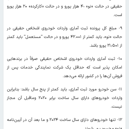
حقیقی در حالت «نو» ۴٠ هزار یورو و در حالت «کارکرده» ۲۰ هزار یورو
است.
٩- مبلغ کل پرونده ثبت آماری واردات خودروی اشخاص حقیقی در
حالت «نو»، باید کمتر از ۴۲.۰۰۱ یورو و در حالت ''مستعمل'' باید کمتر
از ۲۱٫۵۰۱ یورو باشد.
۱۰- ثبت آماری واردات خودروی اشخاص حقیقی صرفاً در برندهایی
امکان پذیر است که حداقل یک شرکت نمایندگی خدمات پس از
فروش آن‌ها را در کشور ارائه می‌دهد.
١١- سن خودرو مورد ثبت آماری، باید کمتر از پنج سال باشد؛ بنابراین
واردات خودروهای دارای سال ساخت برابر ۲۰۲۰ وماقبل آن مجاز
نیست.
١٢- تنها خودروهای دارای سال ساخت ۲۰۲۴ و ما بعد آن در آیین‌نامه
«نو» محسوب می‌شوند