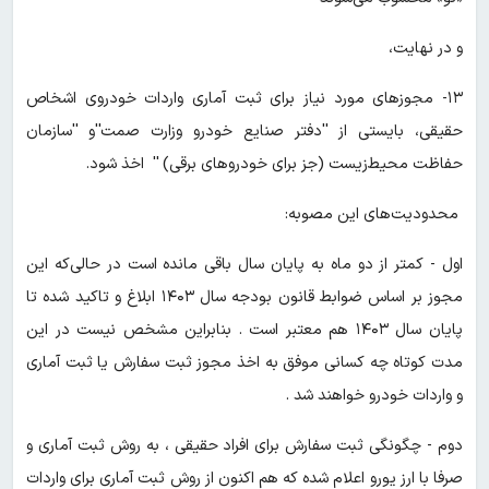
و در نهایت،
۱۳- مجوزهای مورد نیاز برای ثبت آماری واردات خودروی اشخاص
حقیقی، بایستی از ''دفتر صنایع خودرو وزارت صمت''و ''سازمان
حفاظت محیط‌زیست (جز برای خودروهای برقی) '' اخذ شود.
محدودیت‌های این مصوبه:
اول - کمتر از دو ماه به پایان سال باقی مانده است در حالی‌که این
مجوز بر اساس ضوابط قانون بودجه سال ۱۴۰۳ ابلاغ و تاکید شده تا
پایان سال ۱۴۰۳ هم معتبر است . بنابراین مشخص نیست در این
مدت کوتاه چه کسانی موفق به اخذ مجوز ثبت سفارش یا ثبت آماری
و واردات خودرو خواهند شد .
دوم - چگونگی ثبت سفارش برای افراد حقیقی ، به روش ثبت آماری و
صرفا با ارز یورو اعلام شده که هم اکنون از روش ثبت آماری برای واردات