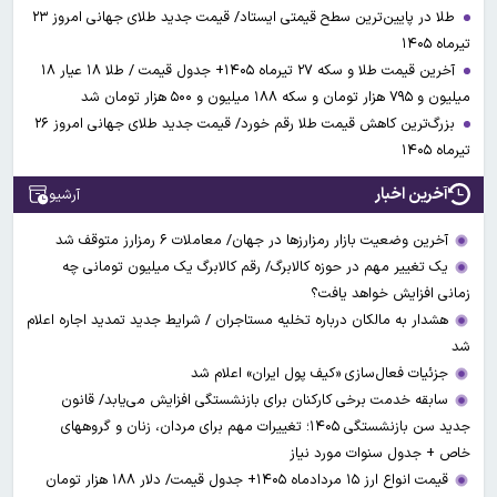
طلا در پایین‌ترین سطح قیمتی ایستاد/ قیمت جدید طلای جهانی امروز ۲۳
تیرماه ۱۴۰۵
آخرین قیمت طلا و سکه ۲۷ تیرماه ۱۴۰۵+ جدول قیمت / طلا ۱۸ عیار ۱۸
میلیون و ۷۹۵ هزار تومان و سکه ۱۸۸ میلیون و ۵۰۰ هزار تومان شد
بزرگ‌ترین کاهش قیمت طلا رقم خورد/ قیمت جدید طلای جهانی امروز ۲۶
تیرماه ۱۴۰۵
آخرین اخبار
آرشیو
آخرین وضعیت بازار رمزارزها در جهان/ معاملات ۶ رمزارز متوقف شد
یک تغییر مهم در حوزه کالابرگ/ رقم کالابرگ یک میلیون تومانی چه
زمانی افزایش خواهد یافت؟
هشدار به مالکان درباره تخلیه مستاجران / شرایط جدید تمدید اجاره اعلام
شد
جزئیات فعال‌سازی «کیف پول ایران» اعلام شد
سابقه خدمت برخی کارکنان برای بازنشستگی افزایش می‌یابد/ قانون
جدید سن بازنشستگی ۱۴۰۵؛ تغییرات مهم برای مردان، زنان و گروههای
خاص + جدول سنوات مورد نیاز
قیمت انواع ارز ۱۵ مردادماه ۱۴۰۵+ جدول قیمت/ دلار ۱۸۸ هزار تومان