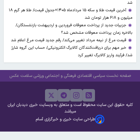
شد
آخرین قیمت طلا و سکه ۱۵ مردادماه ۱۴۰۵+جدول قیمت/ طلا هر گرم ۱۸
میلیون و ۶۱۸ هزار تومان شد
جزییات جدید از پرداخت معوقات فروردین و اردیبهشت بازنشستگان/
بالاخره زمان پرداخت معوقات مشخص شد؟
قیمت مرغ از نیمه مرداد تغییر می‌کند/ رقم جدید قیمت مرغ اعلام شد
خبر مهم برای دریافت‌کنندگان کالابرگ الکترونیکی/ حساب این گروه شارژ
شد/ فرآیند واریز کالابرگ تغییر کرد
صفحه نخست
سیاسی
اقتصادی
فرهنگی و اجتماعی
ورزشی
سلامت
عکس
کلیه حقوق این سایت محفوظ است و متعلق به وبسایت خبری دیدبان ایران
میباشد
طراحی سایت خبری و خبرگزاری آسام