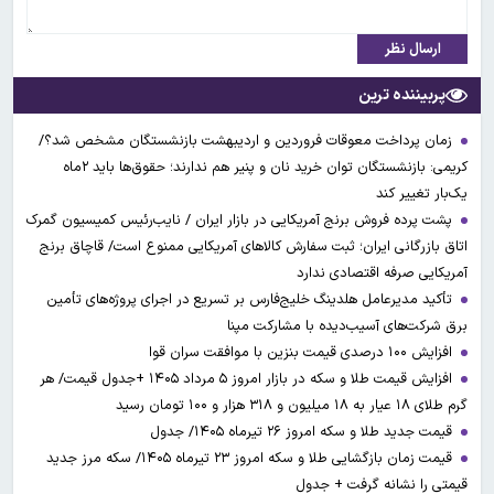
ارسال نظر
پربیننده ترین
زمان پرداخت معوقات فروردین و اردیبهشت بازنشستگان مشخص شد؟/
کریمی: بازنشستگان توان خرید نان و پنیر هم ندارند؛ حقوق‌ها باید ۲ماه
یک‌بار تغییر کند
پشت پرده فروش برنج آمریکایی در بازار ایران / نایب‌رئیس کمیسیون گمرک
اتاق بازرگانی ایران؛ ثبت سفارش کالاهای آمریکایی ممنوع است/ قاچاق برنج
آمریکایی صرفه اقتصادی ندارد
تأکید مدیرعامل هلدینگ خلیج‌فارس بر تسریع در اجرای پروژه‌های تأمین
برق شرکت‌های آسیب‌دیده با مشارکت مپنا
افزایش ۱۰۰ درصدی قیمت بنزین با موافقت سران قوا
افزایش قیمت طلا و سکه در بازار امروز ۵ مرداد ۱۴۰۵ +جدول قیمت/ هر
گرم طلای ۱۸ عیار به ۱۸ میلیون و ۳۱۸ هزار و ۱۰۰ تومان رسید
قیمت جدید طلا و سکه امروز ۲۶ تیرماه ۱۴۰۵/ جدول
قیمت زمان بازگشایی طلا و سکه امروز ۲۳ تیرماه ۱۴۰۵/ سکه مرز جدید
قیمتی را نشانه گرفت + جدول