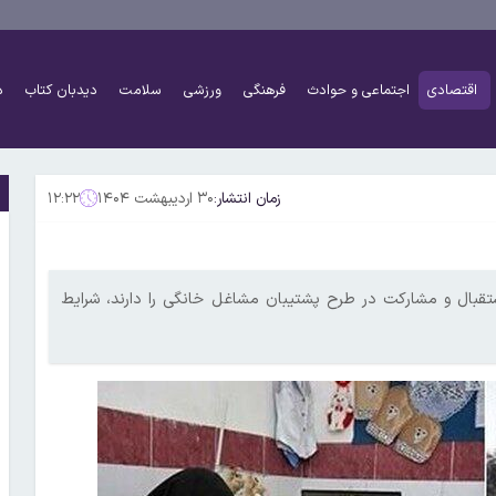
اقتصادی
اجتماعی و حوادث
فرهنگی
ورزشی
سلامت
دیدبان کتاب
د
زمان انتشار:
۳۰ اردیبهشت ۱۴۰۴
۱۲:۲۲
استقبال و مشارکت در طرح پشتیبان مشاغل خانگی را دارند، شرایط