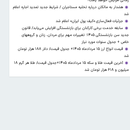
زمانی افزایش خواهد یافت؟
هشدار به مالکان درباره تخلیه مستاجران / شرایط جدید تمدید اجاره اعلام
شد
جزئیات فعال‌سازی «کیف پول ایران» اعلام شد
سابقه خدمت برخی کارکنان برای بازنشستگی افزایش می‌یابد/ قانون
جدید سن بازنشستگی ۱۴۰۵؛ تغییرات مهم برای مردان، زنان و گروههای
خاص + جدول سنوات مورد نیاز
قیمت انواع ارز ۱۵ مردادماه ۱۴۰۵+ جدول قیمت/ دلار ۱۸۸ هزار تومان
شد
آخرین قیمت طلا و سکه ۱۵ مردادماه ۱۴۰۵+جدول قیمت/ طلا هر گرم ۱۸
میلیون و ۶۱۸ هزار تومان شد