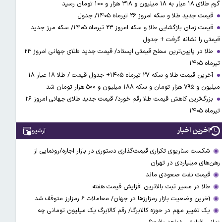
گرم طلای ۱۸ عیار به ۱۸ میلیون و ۳۱۸ هزار و ۱۰۰ تومان رسید
قیمت جدید طلا و سکه امروز ۲۶ تیرماه ۱۴۰۵/ جدول
قیمت زمان بازگشایی طلا و سکه امروز ۲۳ تیرماه ۱۴۰۵/ سکه مرز جدید
قیمتی را نشانه گرفت + جدول
طلا در پایین‌ترین سطح قیمتی ایستاد/ قیمت جدید طلای جهانی امروز ۲۳
تیرماه ۱۴۰۵
آخرین قیمت طلا و سکه ۲۷ تیرماه ۱۴۰۵+ جدول قیمت / طلا ۱۸ عیار ۱۸
میلیون و ۷۹۵ هزار تومان و سکه ۱۸۸ میلیون و ۵۰۰ هزار تومان شد
بزرگ‌ترین کاهش قیمت طلا رقم خورد/ قیمت جدید طلای جهانی امروز ۲۶
تیرماه ۱۴۰۵
آخرین اخبار
آرشیو
شکست سناریوی تکراری قیمت‌گذاری دستوری در بازار اجاره/رونمایی از
رهن‌های میلیاردی در تهران
قیمت نفت صعودی ماند
طلا در مسیر ثبت بالاترین افزایش قیمت هفته
آخرین وضعیت بازار رمزارزها در جهان/ معاملات ۶ رمزارز متوقف شد
یک تغییر مهم در حوزه کالابرگ/ رقم کالابرگ یک میلیون تومانی چه