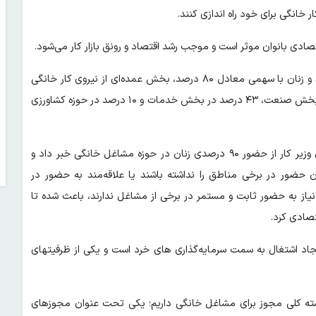
ر خانگی برای خود راه اندازی کنند.
ادی بانوان موثر است و موجب رشد اقتصاد و رونق بازار کار می‌شود.
طبق آمارها ۲۰ درصد اشتغال کشور را مشاغل خانگی تشکیل می‌دهند و زنان با سهمی معادل ۸۰ درصد، بخش عمده‌ای از نیروی کار خانگی
ایران را تشکیل می‌دهند. همچنین ۴۷ درصد مشاغل خانگی کشور در بخش صنعت، ۴۳ درصد در بخش خدمات و ۱۰ درصد در حوزه کشاورزی
در همین راستا سید مالک حسینی ـ معاون توسعه کارآفرینی و اشتغال وزیر کار از حضور ۹۰ درصدی زنان در حوزه مشاغل خانگی خبر داد و
ضور در برخی مناطق را نداشته باشند یا علاقه‌مند به حضور در
یاز به حضور ثابت و مستمر در برخی از مشاغل ندارند، باعث شده تا
تصادی کرد.
یجاد اشتغال به سمت سرمایه‌گذاری های خرد است و یکی از ظرفیتهای
ته کلی مجوز برای مشاغل خانگی داریم؛ یکی تحت عنوان مجوزهای