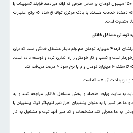
مستقل است که شخص برای خودش کار می کند و مجوز می گیرد و تا ۱۵۰ میلیون تومان بر اساس طرحی که ارائه می‌دهد فرایند تسهیلات را
ائه دهنده خدمت هستند با بانک مرکزی تواف ق شده که برای اعتبارات
معاون اشتغال وزارت کار در یک گفت وگوی تلویزیونی هشت صبح خاطرنشان کرد: ۴ میلیارد تومان هم وام دیگر مشاغل خانگی است که برای
وردار است و کسب و کار خودش را راه اندازی کرده و توسعه داده است،
 درصد دریافت کند.
 باید به سایت وزارت اقتصاد و بخش مشاغل خانگی مراجعه کنند و به
 و ما هر کسی را به عنوان پشتیبان احراز نمی‌کنیم.اگر تیک پشتیبان را
 نفر را می‌تواند در زنجیره خودش به ما معرفی کند.مشخصات و کد ملی آنها ثبت و مشغول به کار