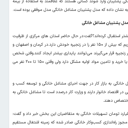
گی پشتیبان وارد شوند کسانی هستند که علاقمند به استفاده از بیمه
به‌ نشان داده که مدل پشتیبان مشاغل خانگی مدل موفقی بوده است.
ز مدل پشتیبان مشاغل خانگی
تر استقبال کرده‌اند؟گفت:در حال حاضر استان های مرکزی از ظرفیت
بیشتر است.در استانهای مرزی مثل سیستان و بلوچستان پشتیبانی داریم که بیش از ۱۵۰ نفر را در زنجیره خودش دارد.در کرمان و اصفهان و
د.کسانی که در زنجیره قرار می‌گیرند می‌توانند پایداری بیشتر ایجاد کنند.وقتی شخص
به شکل مستقل کار کند معمولا در پیدا کردن بازار برای محصولاتش یا خرید و تامین مواد اولیه مشکل دارد ولی وقتی ۱۵۰ تا ۲۰۰ نفر می
غل خانگی به بازار کار در جهت احیای مشاغل خانگی و توسعه کسب و
ر اقتصاد خانوار دارند و وزارت کار درصدد است تا مشاغل خانگی‌ به
 اختصاص دهند.
سام دلیری ـ مدیرکل تعاون، کار و رفاه از پرداخت بیش از ۱۷۵ میلیارد تومان تسهیلات خانگی به متقاضیان این بخش خبر داد و گفت:
ر راستای توسعه فعالیت‌های اشتغال‌زا در بستر خانواده، تعداد ۵۳۲۰ مجوز راه‌اندازی کسب‌وکار خانگی صادر شده که زمینه اشتغال مستقیم