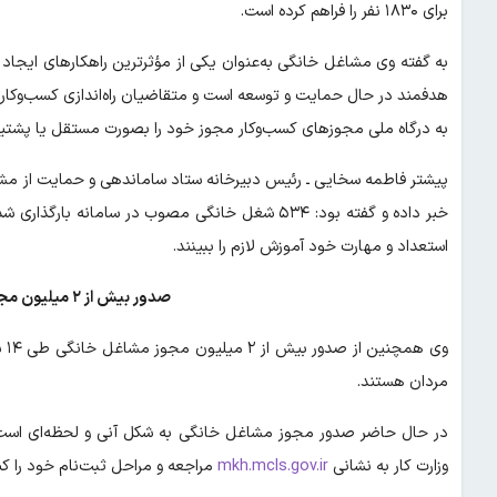
برای ۱۸۳۰ نفر را فراهم کرده است.
به گفته وی مشاغل خانگی به‌عنوان یکی از مؤثرترین راهکارهای ایجاد 
هدفمند در حال حمایت و توسعه است و متقاضیان راه‌اندازی کسب‌وکار خ
به درگاه ملی مجوزهای کسب‌وکار مجوز خود را بصورت مستقل یا پشتیبان در قالب ۵۳۴ رشته فعالیت مشاغل خ
پیشتر فاطمه سخایی ـ‌ رئیس دبیرخانه ستاد ساماندهی و حمایت از مش
خبر داده و گفته بود: ۵۳۴ شغل خانگی مصوب در سامان
استعداد و مهارت خود آموزش لازم را ببینند.
صدور بیش از ۲ میلیون مجوز مشاغل خانگی در کشور
مردان هستند.
در حال حاضر صدور مجوز مشاغل خانگی به شکل آنی و لحظه‌ای است 
وزارت کار به نشانی
mkh.mcls.gov.ir
مراجعه و مراحل ثبت‌نام خود را کن