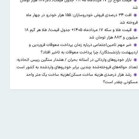
قیمت انواع ارز ۱۷ مردادماه ۱۴۰۵+ جدول قیمت/ دلار۱۸۷ هزار تومان
شد
افت ۳۴ درصدی فروش خودروسازان؛ ۱۵۵ هزار خودرو در چهار ماه
فروخته شد
قیمت طلا و سکه ۱۷ مردادماه ۱۴۰۵+ جدول قیمت/ طلا هر گرم ۱۸
میلیون و ۸۸۳ هزار تومان شد
خبر مهم تامین‌اجتماعی درباره زمان پرداخت معوقات فروردین و
اردیبهشت بازنشستگان/ چرا پرداخت معوقات به تاخیر افتاد؟
بازار خودروهای وارداتی در آستانه بحران / هشدار سنگین رییس اتحادیه:
تعداد حواله‌های فروخته‌شده چندین برابر خودروهای واردشده به کشور است
رشد هزار درصدی هزینه ساخت مسکن/هزینه ساخت یک متر واحد
مسکونی چقدر است؟