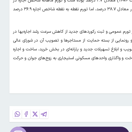
بر اساس گزارش های مرکز آمار، تورم عمومی در ماه گذشته (اردیبهشت ۱۴۰۴) معادل ۲.۷ درصد بوده است و تورم ماهانه شاخص اجاره در
همان ماه به دو درصد رسیده است. تورم نقطه به نقطه خانوارهای کشور معادل ۳۸.۷ درصد، اما تورم نقطه به نقطه شاخص اجاره ۳۶.۹ درصد
ز تورم عمومی و ثبت رکوردهای جدید از کاهش سرعت رشد اجاره‌بها در
یتی دولت و رونمایی از بسته حمایت از مستاجرها و تصویب آن در شورای عالی
ب و ابلاغ تسهیلات جدید و یارانه‌ای در بخش خرید، ساخت و اجاره
ت و واگذاری واحدهای مسکونی استیجاری به زوج‌های جوان و حرکت