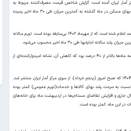
رکز آمار ایران آمده است: گزارش شاخص قیمت مصرف‌کننده مربوط به
اردیبهشت ماه ۱۴۰۴، نشان می‌دهد تورم نقطه به نقطه شاخص اجاره‌بهای مسکن در ماه گذشته به کمترین میزان طی ۳۰ ماه اخیر رسیده
تورم نقطه به نقطه شاخص اجاره‌بها در اردیبهشت ماه امسال ۳۶.۹ درصد اعلام شده است که از مهرماه ۱۴۰۲ بی‌سابقه بوده است. تورم سالانه
بر اساس این گزارش، در ۱۲ ماه گذشته، تورم سالانه اجاره مسکن در همه ماه‌ها بالاتر از ۴۰ درصد بود که کاهش آن، نشانه امیدوارکننده‌ای از
همچنین گزارش شاخص قیمت مصرف‌کننده مربوط به اردیبهشت ماه ۱۴۰۴ که صبح امروز (پنجم خرداد)، از سوی مرکز آمار ایران منتشر شد،
) نسبت به سرعت رشد بهای کالاها و خدمات(تورم عمومی) کمتر بوده
سال جاری و افزایش تقاضای مستاجرها در اردیبهشت ماه برای خانه‌های
ت در این ماه، کمتر بوده است.