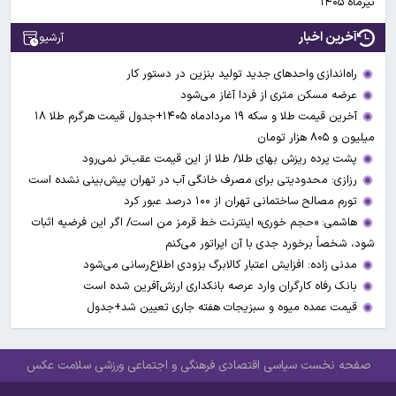
تیرماه ۱۴۰۵
آخرین اخبار
آرشیو
راه‌اندازی واحدهای جدید تولید بنزین در دستور کار
عرضه مسکن متری از فردا آغاز می‌شود
آخرین قیمت طلا و سکه ۱۹ مردادماه ۱۴۰۵+جدول قیمت هرگرم طلا ۱۸
میلیون و ۸۰۵ هزار تومان
پشت پرده ریزش بهای طلا/ طلا از این قیمت عقب‌تر نمی‌رود
رزازی: محدودیتی برای مصرف خانگی آب در تهران پیش‌بینی نشده است
تورم مصالح ساختمانی تهران از ۱۰۰ درصد عبور کرد
هاشمی: «حجم خوری» اینترنت خط قرمز من است/ اگر این فرضیه اثبات
شود، شخصاً برخورد جدی با آن اپراتور می‌کنم
مدنی زاده: افزایش اعتبار کالابرگ بزودی اطلاع‌رسانی می‌شود
بانک رفاه کارگران وارد عرصه بانکداری ارزش‌آفرین شده است
قیمت عمده میوه و سبزیجات هفته جاری تعیین شد+جدول
صفحه نخست
سیاسی
اقتصادی
فرهنگی و اجتماعی
ورزشی
سلامت
عکس