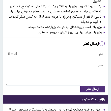
کشوری
پشت پرده تخریب وزیر راه و تلاش یک نماینده برای استیضاح / حضور
غیرقانونی برادر و عموی نماینده مجلس در پست‌های مدیریتی وزارت راه
ثابتی: ۶ نفر از بستگان وزیر راه با هزینه بیت‌المال به کیش سفر کرده‌اند
+ فیلم و مدارک
وزیر راه: اسب زین‌شده‌ای به دولت چهاردهم نداده بودند
وزیر راه: پیگیر برقراری پرواز تهران - پاریس هستیم
ارسال نظر
ارسال نظر
پربیننده ترین
زمان پرداخت معوقات فروردین و اردیبهشت بازنشستگان مشخص شد؟/