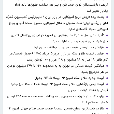
کریمی: بازنشستگان توان خرید نان و پنیر هم ندارند؛ حقوق‌ها باید ۲ماه
یک‌بار تغییر کند
پشت پرده فروش برنج آمریکایی در بازار ایران / نایب‌رئیس کمیسیون گمرک
اتاق بازرگانی ایران؛ ثبت سفارش کالاهای آمریکایی ممنوع است/ قاچاق برنج
آمریکایی صرفه اقتصادی ندارد
تأکید مدیرعامل هلدینگ خلیج‌فارس بر تسریع در اجرای پروژه‌های تأمین
برق شرکت‌های آسیب‌دیده با مشارکت مپنا
افزایش ۱۰۰ درصدی قیمت بنزین با موافقت سران قوا
افزایش قیمت طلا و سکه در بازار امروز ۵ مرداد ۱۴۰۵ +جدول قیمت/ هر
گرم طلای ۱۸ عیار به ۱۸ میلیون و ۳۱۸ هزار و ۱۰۰ تومان رسید
میانگین قیمت مسکن در تهران به به محدوده ۲۳۰ تا ۲۴۰ میلیون تومان
در هر مترمربع رسید
قیمت جدید طلا و سکه امروز ۲۶ تیرماه ۱۴۰۵/ جدول
قیمت زمان بازگشایی طلا و سکه امروز ۲۳ تیرماه ۱۴۰۵/ سکه مرز جدید
قیمتی را نشانه گرفت + جدول
وزارت نفت، نهاد ریاست جمهوری را به پرداخت ۱۳۸.۰۰۰.۰۰۰.۰۰۰.۰۰۰ تومان
خسارت محکوم کرد!
طلا در پایین‌ترین سطح قیمتی ایستاد/ قیمت جدید طلای جهانی امروز ۲۳