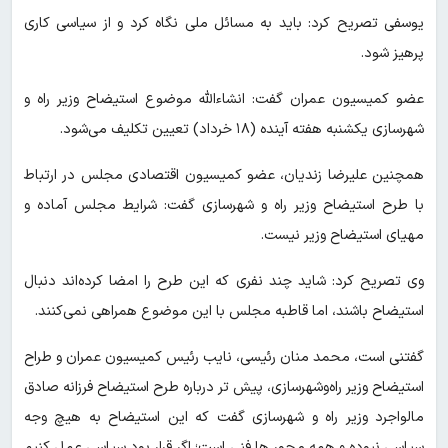
یوسفی تصریح کرد: باید به مسائل ملی نگاه کرد و از سیاسی کاری
پرهیز شود.
عضو کمیسیون عمران گفت: انشاءالله موضوع استیضاح وزیر راه و
شهرسازی یکشنبه هفته آینده (۱۸ خرداد) تعیین تکلیف می‌شود.
همچنین علیرضا زندیان، عضو کمیسیون اقتصادی مجلس در ارتباط
با طرح استیضاح وزیر راه و شهرسازی گفت: شرایط مجلس آماده و
مهیای استیضاح وزیر نیست.
وی تصریح کرد: شاید چند نفری که این طرح را امضا کرده‌اند دنبال
استیضاح باشند، اما قاطبه مجلس با این موضوع همراهی نمی‌کنند.
گفتنی است، محمد منان رئیسی، نایب رئیس کمیسیون عمران و طراح
استیضاح وزیر راه‌وشهرسازی، پیش تر درباره طرح استیضاح فرزانه صادق
مالواجرد وزیر راه و شهرسازی گفت که این استیضاح به هیچ وجه
سیاسی نبوده و همه محور ها فنی است؛ اگر قرار بود سیاسی عمل‌ کنیم