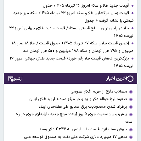
قیمت جدید طلا و سکه امروز ۲۶ تیرماه ۱۴۰۵/ جدول
قیمت زمان بازگشایی طلا و سکه امروز ۲۳ تیرماه ۱۴۰۵/ سکه مرز جدید
قیمتی را نشانه گرفت + جدول
طلا در پایین‌ترین سطح قیمتی ایستاد/ قیمت جدید طلای جهانی امروز ۲۳
تیرماه ۱۴۰۵
آخرین قیمت طلا و سکه ۲۷ تیرماه ۱۴۰۵+ جدول قیمت / طلا ۱۸ عیار ۱۸
میلیون و ۷۹۵ هزار تومان و سکه ۱۸۸ میلیون و ۵۰۰ هزار تومان شد
بزرگ‌ترین کاهش قیمت طلا رقم خورد/ قیمت جدید طلای جهانی امروز ۲۶
تیرماه ۱۴۰۵
آخرین اخبار
آرشیو
مصائب دفاع از حریم افکار عمومی
صعود نرخ حواله دلار و یورو در مرکز مبادله ارز و طلای ایران
برطرف شدن محدودیت‌ برق صنایع طی هفته‌های آینده
پیش‌بینی وضعیت جوی ۵ روز آینده؛ موج جدید ناپایداری جوی در راه
است
جهش ۱۰۰ دلاری قیمت طلا؛ اونس به ۴۳۴۲ دلار رسید
بدهی ۱۷ میلیارد دلاری شرکت ملی نفت به صندوق توسعه ملی