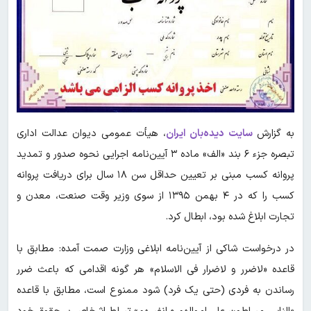
به گزارش
سایت دیده‌بان ایران
، هیأت عمومی دیوان عدالت اداری
تبصره جزء ۶ بند «الف» ماده ۳ آیین‌نامه اجرایی نحوه صدور و تمدید
پروانه کسب مبنی بر تعیین حداقل سن ۱۸ سال برای دریافت پروانه
کسب را که در ۴ بهمن ۱۳۹۵ از سوی وزیر وقت صنعت، معدن و
تجارت ابلاغ شده بود، ابطال کرد.
در درخواست شاکی از آیین‌نامه ابلاغی وزارت صمت آمده: مطابق با
قاعده «لاضرر و لاضرار فی الاسلام» هر گونه اقدامی که باعث ضرر
رساندن به فردی (حتی یک فرد) شود ممنوع است، مطابق با قاعده