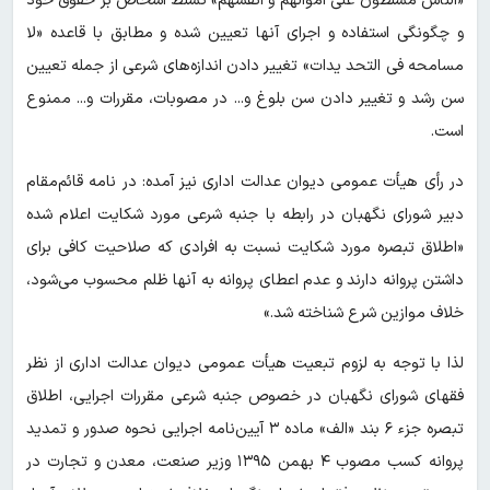
«الناس مسلطون علی اموالهم و انفسهم» تسلط اشخاص بر حقوق خود
و چگونگی استفاده و اجرای آنها تعیین شده و مطابق با قاعده «لا
مسامحه فی التحد یدات» تغییر دادن اندازه‌های شرعی از جمله تعیین
سن رشد و تغییر دادن سن بلوغ و... در مصوبات، مقررات و... ممنوع
است.
در رأی هیأت عمومی دیوان عدالت اداری نیز آمده: در نامه قائم‌مقام
دبیر شورای نگهبان در رابطه با جنبه شرعی مورد شکایت اعلام شده
«اطلاق تبصره مورد شکایت نسبت به افرادی که صلاحیت کافی برای
داشتن پروانه دارند و عدم اعطای پروانه به آنها ظلم محسوب می‌شود،
خلاف موازین شرع شناخته شد.»
لذا با توجه به لزوم تبعیت هیأت عمومی دیوان عدالت اداری از نظر
فقهای شورای نگهبان در خصوص جنبه شرعی مقررات اجرایی، اطلاق
تبصره جزء ۶ بند «الف» ماده ۳ آیین‌نامه اجرایی نحوه صدور و تمدید
پروانه کسب مصوب ۴ بهمن ۱۳۹۵ وزیر صنعت، معدن و تجارت در