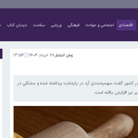
اقتصادی
اجتماعی و حوادث
فرهنگی
ورزشی
سلامت
دیدبان کتاب
د
زمان انتشار:
۲۸ خرداد ۱۴۰۴
۱۳:۵۴
در کشور گفت: سهمیه‌بندی آرد در پایتخت برداشته شده و مشکلی در
یر نیز افزایش یافته است.