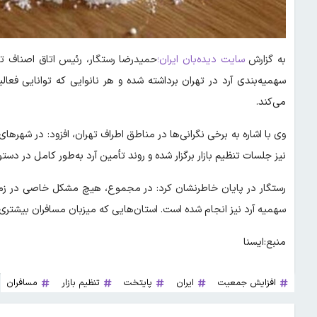
به گزارش
سایت دیده‌بان ایران؛
حمیدرضا رستگار، رئیس اتاق اصناف تهر
سهمیه‌بندی آرد در تهران برداشته شده و هر نانوایی که توانایی فع
می‌کند.
وی با اشاره به برخی نگرانی‌ها در مناطق اطراف تهران، افزود: در شهر
نیز جلسات تنظیم بازار برگزار شده و روند تأمین آرد به‌طور کامل در دستور 
رستگار در پایان خاطرنشان کرد: در مجموع، هیچ مشکل خاصی در زمینه
سهمیه آرد نیز انجام شده است. استان‌هایی که میزبان مسافران بیشتری هس
منبع:ایسنا
افزایش جمعیت
ایران
پایتخت
تنظیم بازار
مسافران