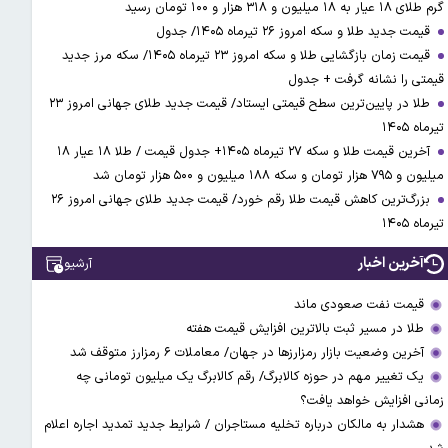
گرم طلای ۱۸ عیار به ۱۸ میلیون و ۳۱۸ هزار و ۱۰۰ تومان رسید
قیمت جدید طلا و سکه امروز ۲۶ تیرماه ۱۴۰۵/ جدول
قیمت زمان بازگشایی طلا و سکه امروز ۲۳ تیرماه ۱۴۰۵/ سکه مرز جدید
قیمتی را نشانه گرفت + جدول
طلا در پایین‌ترین سطح قیمتی ایستاد/ قیمت جدید طلای جهانی امروز ۲۳
تیرماه ۱۴۰۵
آخرین قیمت طلا و سکه ۲۷ تیرماه ۱۴۰۵+ جدول قیمت / طلا ۱۸ عیار ۱۸
میلیون و ۷۹۵ هزار تومان و سکه ۱۸۸ میلیون و ۵۰۰ هزار تومان شد
بزرگ‌ترین کاهش قیمت طلا رقم خورد/ قیمت جدید طلای جهانی امروز ۲۶
تیرماه ۱۴۰۵
آخرین اخبار
آرشیو
قیمت نفت صعودی ماند
طلا در مسیر ثبت بالاترین افزایش قیمت هفته
آخرین وضعیت بازار رمزارزها در جهان/ معاملات ۶ رمزارز متوقف شد
یک تغییر مهم در حوزه کالابرگ/ رقم کالابرگ یک میلیون تومانی چه
زمانی افزایش خواهد یافت؟
هشدار به مالکان درباره تخلیه مستاجران / شرایط جدید تمدید اجاره اعلام