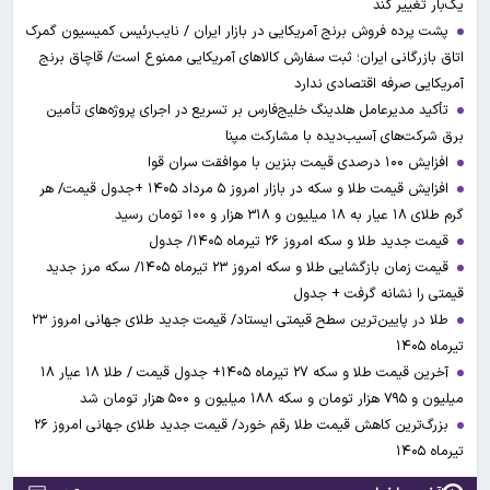
یک‌بار تغییر کند
پشت پرده فروش برنج آمریکایی در بازار ایران / نایب‌رئیس کمیسیون گمرک
اتاق بازرگانی ایران؛ ثبت سفارش کالاهای آمریکایی ممنوع است/ قاچاق برنج
آمریکایی صرفه اقتصادی ندارد
تأکید مدیرعامل هلدینگ خلیج‌فارس بر تسریع در اجرای پروژه‌های تأمین
برق شرکت‌های آسیب‌دیده با مشارکت مپنا
افزایش ۱۰۰ درصدی قیمت بنزین با موافقت سران قوا
افزایش قیمت طلا و سکه در بازار امروز ۵ مرداد ۱۴۰۵ +جدول قیمت/ هر
گرم طلای ۱۸ عیار به ۱۸ میلیون و ۳۱۸ هزار و ۱۰۰ تومان رسید
قیمت جدید طلا و سکه امروز ۲۶ تیرماه ۱۴۰۵/ جدول
قیمت زمان بازگشایی طلا و سکه امروز ۲۳ تیرماه ۱۴۰۵/ سکه مرز جدید
قیمتی را نشانه گرفت + جدول
طلا در پایین‌ترین سطح قیمتی ایستاد/ قیمت جدید طلای جهانی امروز ۲۳
تیرماه ۱۴۰۵
آخرین قیمت طلا و سکه ۲۷ تیرماه ۱۴۰۵+ جدول قیمت / طلا ۱۸ عیار ۱۸
میلیون و ۷۹۵ هزار تومان و سکه ۱۸۸ میلیون و ۵۰۰ هزار تومان شد
بزرگ‌ترین کاهش قیمت طلا رقم خورد/ قیمت جدید طلای جهانی امروز ۲۶
تیرماه ۱۴۰۵