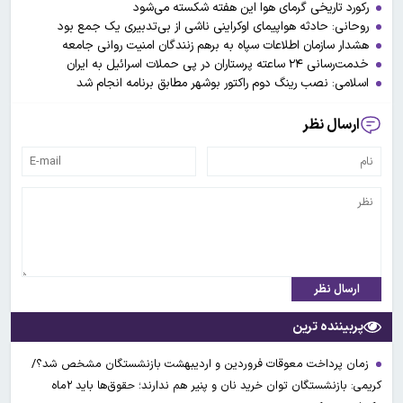
رکورد تاریخی گرمای هوا این هفته شکسته می‌شود
روحانی: حادثه هواپیمای اوکراینی ناشی از بی‌تدبیری یک جمع بود
هشدار سازمان اطلاعات سپاه به برهم زنندگان امنیت روانی جامعه
خدمت‌رسانی ۲۴ ساعته پرستاران در پی حملات اسرائیل به ایران
اسلامی: نصب رینگ دوم راکتور بوشهر مطابق برنامه انجام شد
ارسال نظر
ارسال نظر
پربیننده ترین
زمان پرداخت معوقات فروردین و اردیبهشت بازنشستگان مشخص شد؟/
کریمی: بازنشستگان توان خرید نان و پنیر هم ندارند؛ حقوق‌ها باید ۲ماه