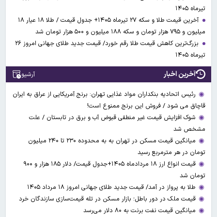
تیرماه ۱۴۰۵
آخرین قیمت طلا و سکه ۲۷ تیرماه ۱۴۰۵+ جدول قیمت / طلا ۱۸ عیار ۱۸
میلیون و ۷۹۵ هزار تومان و سکه ۱۸۸ میلیون و ۵۰۰ هزار تومان شد
بزرگ‌ترین کاهش قیمت طلا رقم خورد/ قیمت جدید طلای جهانی امروز ۲۶
تیرماه ۱۴۰۵
آخرین اخبار
آرشیو
رئیس اتحادیه بنکداران مواد غذایی تهران: برنج آمریکایی از عراق به ایران
قاچاق می شود / فروش این برنج ممنوع است!
شوک افزایش قیمت غیر منطقی قبوض آب و برق در تابستان / علت
مشخص شد
میانگین قیمت مسکن در تهران به به محدوده ۲۳۰ تا ۲۴۰ میلیون
تومان در هر مترمربع رسید
قیمت انواع ارز ۱۸ مردادماه ۱۴۰۵+جدول قیمت/ دلار ۱۸۵ هزار و ۹۰۰
تومان شد
طلا به پرواز در آمد/ قیمت جدید طلای جهانی امروز ۱۸ مرداد ۱۴۰۵
قیمت ملک در دور باطل؛ بازار مسکن در تله قیمت‌سازی سازندگان خرد
میانگین قیمت نفت برنت به ۸۰ دلار می‌رسد