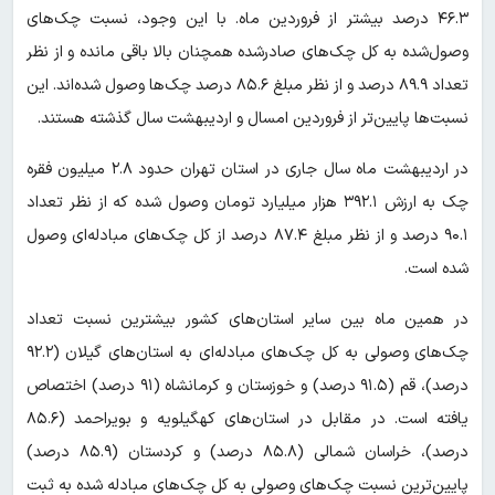
۴۶.۳ درصد بیشتر از فروردین ماه. با این وجود، نسبت چک‌های
وصول‌شده به کل چک‌های صادرشده همچنان بالا باقی مانده و از نظر
تعداد ۸۹.۹ درصد و از نظر مبلغ ۸۵.۶ درصد چک‌ها وصول شده‌اند. این
نسبت‌ها پایین‌تر از فروردین امسال و اردیبهشت سال گذشته هستند.
در اردیبهشت ماه سال جاری در استان تهران حدود ۲.۸ میلیون فقره
چک به ارزش ۳۹۲.۱ هزار میلیارد تومان وصول شده که از نظر تعداد
۹۰.۱ درصد و از نظر مبلغ ۸۷.۴ درصد از کل چک‌های مبادله‌ای وصول
شده است.
در همین ماه بین سایر استان‌های کشور بیشترین نسبت تعداد
چک‌های وصولی به کل چک‌های مبادله‌ای به استان‌های گیلان (۹۲.۲
درصد)، قم (۹۱.۵ درصد) و خوزستان و کرمانشاه (۹۱ درصد) اختصاص
یافته است. در مقابل در استان‌های کهگیلویه و بویراحمد (۸۵.۶
درصد)، خراسان شمالی (۸۵.۸ درصد) و کردستان (۸۵.۹ درصد)
پایین‌ترین نسبت چک‌های وصولی به کل چک‌های مبادله شده به ثبت