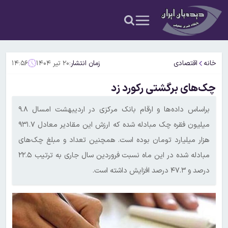
خانه
اقتصادی
زمان انتشار:
۲۰ تیر ۱۴۰۴
۱۴:۵۶
چک‌های برگشتی رکورد زد
براساس داده‌ها و ارقام بانک مرکزی در اردیبهشت امسال ۹.۸
میلیون فقره چک مبادله شده که ارزش این مقادیر معادل ۹۳۱.۷
هزار میلیارد تومان بوده است. همچنین تعداد و مبلغ چک‌های
مبادله شده در این ماه نسبت فروردین سال جاری به ترتیب ۲۲.۵
درصد و ۴۷.۳ درصد افزایش داشته است.