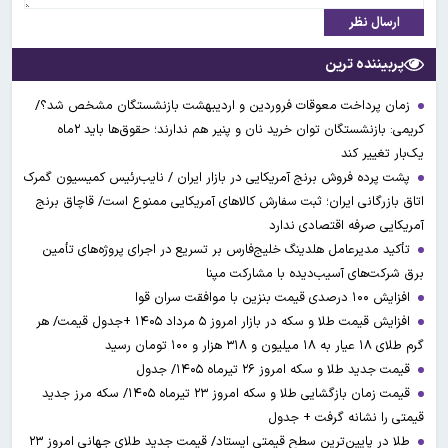
ارسال نظر
پربیننده ترین
زمان پرداخت معوقات فروردین و اردیبهشت بازنشستگان مشخص شد؟/
کریمی: بازنشستگان توان خرید نان و پنیر هم ندارند؛ حقوق‌ها باید ۲ماه
یک‌بار تغییر کند
پشت پرده فروش برنج آمریکایی در بازار ایران / نایب‌رئیس کمیسیون گمرک
اتاق بازرگانی ایران؛ ثبت سفارش کالاهای آمریکایی ممنوع است/ قاچاق برنج
آمریکایی صرفه اقتصادی ندارد
تأکید مدیرعامل هلدینگ خلیج‌فارس بر تسریع در اجرای پروژه‌های تأمین
برق شرکت‌های آسیب‌دیده با مشارکت مپنا
افزایش ۱۰۰ درصدی قیمت بنزین با موافقت سران قوا
افزایش قیمت طلا و سکه در بازار امروز ۵ مرداد ۱۴۰۵ +جدول قیمت/ هر
گرم طلای ۱۸ عیار به ۱۸ میلیون و ۳۱۸ هزار و ۱۰۰ تومان رسید
قیمت جدید طلا و سکه امروز ۲۶ تیرماه ۱۴۰۵/ جدول
قیمت زمان بازگشایی طلا و سکه امروز ۲۳ تیرماه ۱۴۰۵/ سکه مرز جدید
قیمتی را نشانه گرفت + جدول
طلا در پایین‌ترین سطح قیمتی ایستاد/ قیمت جدید طلای جهانی امروز ۲۳