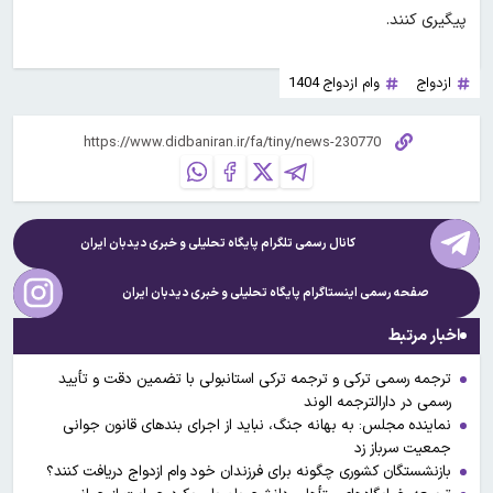
پیگیری کنند.
ازدواج
وام ازدواج 1404
کانال رسمی تلگرام پایگاه تحلیلی و خبری
دیدبان ایران
صفحه رسمی اینستاگرام پایگاه تحلیلی و خبری
دیدبان ایران
اخبار مرتبط
ترجمه رسمی ترکی و ترجمه ترکی استانبولی با تضمین دقت و تأیید
رسمی در دارالترجمه الوند
نماینده مجلس: به بهانه جنگ، نباید از اجرای بند‌های قانون جوانی
جمعیت سرباز زد
بازنشستگان کشوری چگونه برای فرزندان خود وام ازدواج دریافت کنند؟