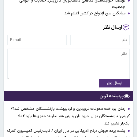
توسعه خوابگاه‌های متأهلی دانشجویان با رویکرد حمایت از جوانی
جمعیت
میانگین سن ازدواج در کشور اعلام شد
ارسال نظر
ارسال نظر
پربیننده ترین
زمان پرداخت معوقات فروردین و اردیبهشت بازنشستگان مشخص شد؟/
کریمی: بازنشستگان توان خرید نان و پنیر هم ندارند؛ حقوق‌ها باید ۲ماه
یک‌بار تغییر کند
پشت پرده فروش برنج آمریکایی در بازار ایران / نایب‌رئیس کمیسیون گمرک