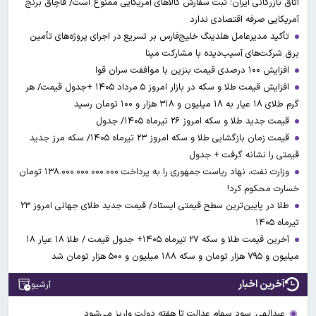
اتاق بازرگانی ایران؛ ثبت سفارش کالاهای آمریکایی ممنوع است/ قاچاق برنج
آمریکایی صرفه اقتصادی ندارد
تأکید مدیرعامل هلدینگ خلیج‌فارس بر تسریع در اجرای پروژه‌های تأمین
برق شرکت‌های آسیب‌دیده با مشارکت مپنا
افزایش ۱۰۰ درصدی قیمت بنزین با موافقت سران قوا
افزایش قیمت طلا و سکه در بازار امروز ۵ مرداد ۱۴۰۵ +جدول قیمت/ هر
گرم طلای ۱۸ عیار به ۱۸ میلیون و ۳۱۸ هزار و ۱۰۰ تومان رسید
قیمت جدید طلا و سکه امروز ۲۶ تیرماه ۱۴۰۵/ جدول
قیمت زمان بازگشایی طلا و سکه امروز ۲۳ تیرماه ۱۴۰۵/ سکه مرز جدید
قیمتی را نشانه گرفت + جدول
وزارت نفت، نهاد ریاست جمهوری را به پرداخت ۱۳۸.۰۰۰.۰۰۰.۰۰۰.۰۰۰ تومان
خسارت محکوم کرد!
طلا در پایین‌ترین سطح قیمتی ایستاد/ قیمت جدید طلای جهانی امروز ۲۳
تیرماه ۱۴۰۵
آخرین قیمت طلا و سکه ۲۷ تیرماه ۱۴۰۵+ جدول قیمت / طلا ۱۸ عیار ۱۸
میلیون و ۷۹۵ هزار تومان و سکه ۱۸۸ میلیون و ۵۰۰ هزار تومان شد
آخرین اخبار
آرشیو
عبدالهی: سود سهام عدالت تا هفته دولت واریز می‌شود