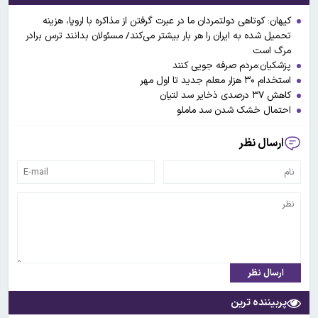
کیهان: کوتاهی دولتمردان ما در عبرت گرفتن از مذاکره با اروپا، هزینه
تحمیل شده به ایران را هر بار بیشتر می‌کند/ مسئولان بدانند ترس برادر
مرگ است
پزشکیان:مردم صرفه جویی کنند
استخدام ۳۰ هزار معلم جدید تا اول مهر
کاهش ۳۷ درصدی ذخایر سد لتیان
احتمال خشک شدن سد ماملو
ارسال نظر
ارسال نظر
پربیننده ترین