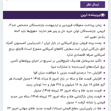
ارسال نظر
پربیننده ترین
زمان پرداخت معوقات فروردین و اردیبهشت بازنشستگان مشخص شد؟/
کریمی: بازنشستگان توان خرید نان و پنیر هم ندارند؛ حقوق‌ها باید ۲ماه
یک‌بار تغییر کند
پشت پرده فروش برنج آمریکایی در بازار ایران / نایب‌رئیس کمیسیون گمرک
اتاق بازرگانی ایران؛ ثبت سفارش کالاهای آمریکایی ممنوع است/ قاچاق برنج
آمریکایی صرفه اقتصادی ندارد
تأکید مدیرعامل هلدینگ خلیج‌فارس بر تسریع در اجرای پروژه‌های تأمین
برق شرکت‌های آسیب‌دیده با مشارکت مپنا
افزایش ۱۰۰ درصدی قیمت بنزین با موافقت سران قوا
افزایش قیمت طلا و سکه در بازار امروز ۵ مرداد ۱۴۰۵ +جدول قیمت/ هر
گرم طلای ۱۸ عیار به ۱۸ میلیون و ۳۱۸ هزار و ۱۰۰ تومان رسید
قیمت جدید طلا و سکه امروز ۲۶ تیرماه ۱۴۰۵/ جدول
قیمت زمان بازگشایی طلا و سکه امروز ۲۳ تیرماه ۱۴۰۵/ سکه مرز جدید
قیمتی را نشانه گرفت + جدول
طلا در پایین‌ترین سطح قیمتی ایستاد/ قیمت جدید طلای جهانی امروز ۲۳