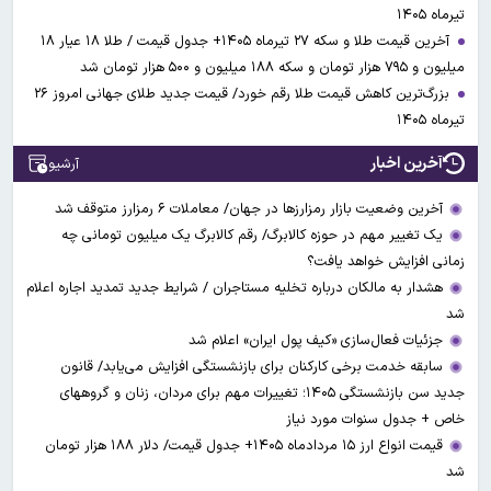
تیرماه ۱۴۰۵
آخرین قیمت طلا و سکه ۲۷ تیرماه ۱۴۰۵+ جدول قیمت / طلا ۱۸ عیار ۱۸
میلیون و ۷۹۵ هزار تومان و سکه ۱۸۸ میلیون و ۵۰۰ هزار تومان شد
بزرگ‌ترین کاهش قیمت طلا رقم خورد/ قیمت جدید طلای جهانی امروز ۲۶
تیرماه ۱۴۰۵
آخرین اخبار
آرشیو
آخرین وضعیت بازار رمزارزها در جهان/ معاملات ۶ رمزارز متوقف شد
یک تغییر مهم در حوزه کالابرگ/ رقم کالابرگ یک میلیون تومانی چه
زمانی افزایش خواهد یافت؟
هشدار به مالکان درباره تخلیه مستاجران / شرایط جدید تمدید اجاره اعلام
شد
جزئیات فعال‌سازی «کیف پول ایران» اعلام شد
سابقه خدمت برخی کارکنان برای بازنشستگی افزایش می‌یابد/ قانون
جدید سن بازنشستگی ۱۴۰۵؛ تغییرات مهم برای مردان، زنان و گروههای
خاص + جدول سنوات مورد نیاز
قیمت انواع ارز ۱۵ مردادماه ۱۴۰۵+ جدول قیمت/ دلار ۱۸۸ هزار تومان
شد