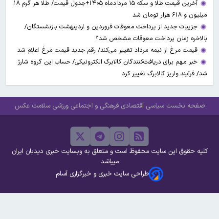
آخرین قیمت طلا و سکه ۱۵ مردادماه ۱۴۰۵+جدول قیمت/ طلا هر گرم ۱۸
میلیون و ۶۱۸ هزار تومان شد
جزییات جدید از پرداخت معوقات فروردین و اردیبهشت بازنشستگان/
بالاخره زمان پرداخت معوقات مشخص شد؟
قیمت مرغ از نیمه مرداد تغییر می‌کند/ رقم جدید قیمت مرغ اعلام شد
خبر مهم برای دریافت‌کنندگان کالابرگ الکترونیکی/ حساب این گروه شارژ
شد/ فرآیند واریز کالابرگ تغییر کرد
صفحه نخست
سیاسی
اقتصادی
فرهنگی و اجتماعی
ورزشی
سلامت
عکس
کلیه حقوق این سایت محفوظ است و متعلق به وبسایت خبری دیدبان ایران
میباشد
طراحی سایت خبری و خبرگزاری آسام