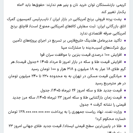
کریمی: بازنشستگان توان خرید نان و پنیر هم ندارند؛ حقوق‌ها باید ۲ماه
یک‌بار تغییر کند
پشت پرده فروش برنج آمریکایی در بازار ایران / نایب‌رئیس کمیسیون گمرک
اتاق بازرگانی ایران؛ ثبت سفارش کالاهای آمریکایی ممنوع است/ قاچاق برنج
آمریکایی صرفه اقتصادی ندارد
تأکید مدیرعامل هلدینگ خلیج‌فارس بر تسریع در اجرای پروژه‌های تأمین
برق شرکت‌های آسیب‌دیده با مشارکت مپنا
افزایش ۱۰۰ درصدی قیمت بنزین با موافقت سران قوا
افزایش قیمت طلا و سکه در بازار امروز ۵ مرداد ۱۴۰۵ +جدول قیمت/ هر
گرم طلای ۱۸ عیار به ۱۸ میلیون و ۳۱۸ هزار و ۱۰۰ تومان رسید
میانگین قیمت مسکن در تهران به به محدوده ۲۳۰ تا ۲۴۰ میلیون تومان
در هر مترمربع رسید
قیمت جدید طلا و سکه امروز ۲۶ تیرماه ۱۴۰۵/ جدول
قیمت زمان بازگشایی طلا و سکه امروز ۲۳ تیرماه ۱۴۰۵/ سکه مرز جدید
قیمتی را نشانه گرفت + جدول
وزارت نفت، نهاد ریاست جمهوری را به پرداخت ۱۳۸.۰۰۰.۰۰۰.۰۰۰.۰۰۰ تومان
خسارت محکوم کرد!
طلا در پایین‌ترین سطح قیمتی ایستاد/ قیمت جدید طلای جهانی امروز ۲۳