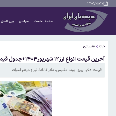
۱۴۰۵/۰۵/۱۷
صفحه نخست
سیاسی
بین الملل
خانه
اقتصادی
آخرین قیمت انواع ارز۱۲ شهریور۱۴۰۴+جدول قیمت/ دلار ۱۰۴ هزار و ۹۲۰ تومان شد
قیمت دلار، یورو، پوند انگلیس، دلار کانادا، لیر و درهم امارات