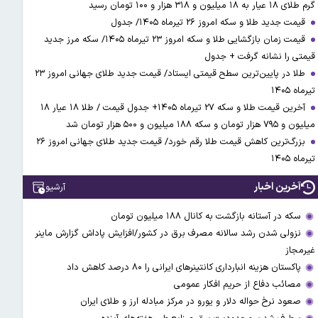
گرم طلای ۱۸ عیار به ۱۸ میلیون و ۳۱۸ هزار و ۱۰۰ تومان رسید
قیمت جدید طلا و سکه امروز ۲۶ تیرماه ۱۴۰۵/ جدول
قیمت زمان بازگشایی طلا و سکه امروز ۲۳ تیرماه ۱۴۰۵/ سکه مرز جدید
قیمتی را نشانه گرفت + جدول
طلا در پایین‌ترین سطح قیمتی ایستاد/ قیمت جدید طلای جهانی امروز ۲۳
تیرماه ۱۴۰۵
آخرین قیمت طلا و سکه ۲۷ تیرماه ۱۴۰۵+ جدول قیمت / طلا ۱۸ عیار ۱۸
میلیون و ۷۹۵ هزار تومان و سکه ۱۸۸ میلیون و ۵۰۰ هزار تومان شد
بزرگ‌ترین کاهش قیمت طلا رقم خورد/ قیمت جدید طلای جهانی امروز ۲۶
تیرماه ۱۴۰۵
آخرین اخبار
آرشیو
سکه در آستانه بازگشت به کانال ۱۸۸ میلیون تومان
نزولی شدن رشد سالانه مصرف برق در کشور/افزایش پاداش گزارش ماینر
غیرمجاز
پاکستان هزینه انبارداری کانتینرهای ایرانی را ۸۰ درصد کاهش داد
مصائب دفاع از حریم افکار عمومی
صعود نرخ حواله دلار و یورو در مرکز مبادله ارز و طلای ایران