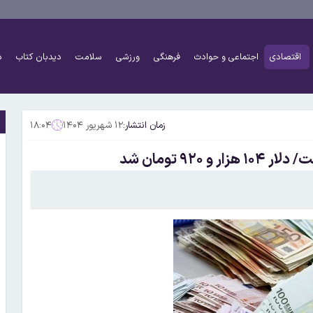
اقتصادی
اجتماعی و حوادث
فرهنگی
ورزشی
سلامت
دیدبان کتاب
د
زمان انتشار:
۱۲ شهریور ۱۴۰۴
۱۸:۰۴