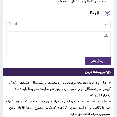
سود به ورثه/شرایط انتقال اعلام شد
ارسال نظر
ارسال نظر
پربیننده ترین
زمان پرداخت معوقات فروردین و اردیبهشت بازنشستگان مشخص شد؟/
کریمی: بازنشستگان توان خرید نان و پنیر هم ندارند؛ حقوق‌ها باید ۲ماه
یک‌بار تغییر کند
پشت پرده فروش برنج آمریکایی در بازار ایران / نایب‌رئیس کمیسیون گمرک
اتاق بازرگانی ایران؛ ثبت سفارش کالاهای آمریکایی ممنوع است/ قاچاق برنج
آمریکایی صرفه اقتصادی ندارد