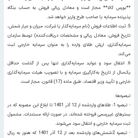
**بورس کالا** مجاز است و معادل ریالی فروش به حساب بنگاه
پذیرنده سرمایه یا صاحب طرح واریز خواهد شد.
5. ثبت اطلاعات فروش (نام سرمایه‌گذار یا شرکت، میزان و عیار شمش،
تاریخ فروش، معادل ریالی و مشخصات دریافت‌کننده) توسط سازمان
سرمایه‌گذاری، ارزش طلای وارده را به عنوان سرمایه خارجی ثبت
می‌کند.
6. انتقال سود و عواید سرمایه‌گذاری تنها پس از گذشت حداقل
یک‌سال از تاریخ به‌کارگیری سرمایه و با تصویب هیئت سرمایه‌گذاری
خارجی و تأیید وزیر اقتصاد، طبق ماده (17) قانون، مجاز است.
تبصره‌ها:
- تبصره 1: طلاهای واردشده از 12 آذر 1401 تا ابلاغ این مصوبه که در
بسترهای غیررسمی فروخته شده‌اند، در صورت ارائه مستندات، مشمول
ثبت سرمایه خارجی و انتقال سود می‌شوند.
- تبصره 2:شمش‌های واردشده بعد از 12 آذر 1401 که هنوز به ریال