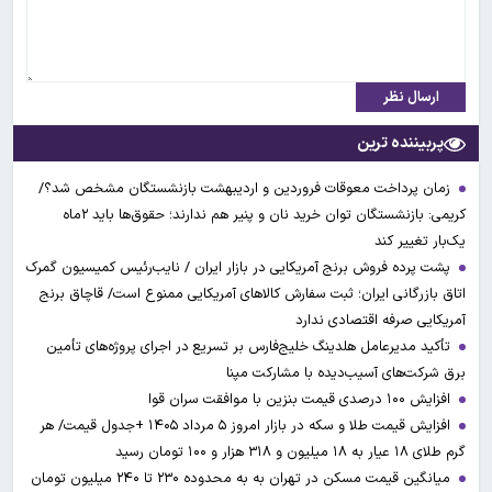
ارسال نظر
پربیننده ترین
زمان پرداخت معوقات فروردین و اردیبهشت بازنشستگان مشخص شد؟/
کریمی: بازنشستگان توان خرید نان و پنیر هم ندارند؛ حقوق‌ها باید ۲ماه
یک‌بار تغییر کند
پشت پرده فروش برنج آمریکایی در بازار ایران / نایب‌رئیس کمیسیون گمرک
اتاق بازرگانی ایران؛ ثبت سفارش کالاهای آمریکایی ممنوع است/ قاچاق برنج
آمریکایی صرفه اقتصادی ندارد
تأکید مدیرعامل هلدینگ خلیج‌فارس بر تسریع در اجرای پروژه‌های تأمین
برق شرکت‌های آسیب‌دیده با مشارکت مپنا
افزایش ۱۰۰ درصدی قیمت بنزین با موافقت سران قوا
افزایش قیمت طلا و سکه در بازار امروز ۵ مرداد ۱۴۰۵ +جدول قیمت/ هر
گرم طلای ۱۸ عیار به ۱۸ میلیون و ۳۱۸ هزار و ۱۰۰ تومان رسید
میانگین قیمت مسکن در تهران به به محدوده ۲۳۰ تا ۲۴۰ میلیون تومان