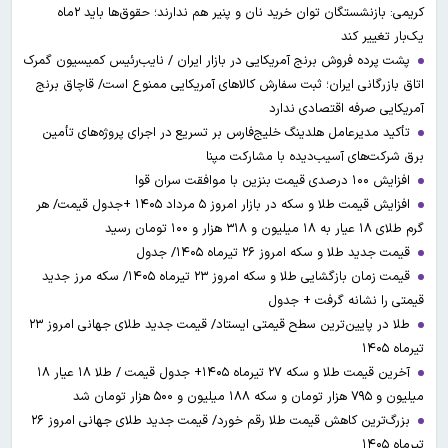
کریمی: بازنشستگان توان خرید نان و پنیر هم ندارند؛ حقوق‌ها باید ۲ماه
یک‌بار تغییر کند
پشت پرده فروش برنج آمریکایی در بازار ایران / نایب‌رئیس کمیسیون گمرک
اتاق بازرگانی ایران؛ ثبت سفارش کالاهای آمریکایی ممنوع است/ قاچاق برنج
آمریکایی صرفه اقتصادی ندارد
تأکید مدیرعامل هلدینگ خلیج‌فارس بر تسریع در اجرای پروژه‌های تأمین
برق شرکت‌های آسیب‌دیده با مشارکت مپنا
افزایش ۱۰۰ درصدی قیمت بنزین با موافقت سران قوا
افزایش قیمت طلا و سکه در بازار امروز ۵ مرداد ۱۴۰۵ +جدول قیمت/ هر
گرم طلای ۱۸ عیار به ۱۸ میلیون و ۳۱۸ هزار و ۱۰۰ تومان رسید
قیمت جدید طلا و سکه امروز ۲۶ تیرماه ۱۴۰۵/ جدول
قیمت زمان بازگشایی طلا و سکه امروز ۲۳ تیرماه ۱۴۰۵/ سکه مرز جدید
قیمتی را نشانه گرفت + جدول
طلا در پایین‌ترین سطح قیمتی ایستاد/ قیمت جدید طلای جهانی امروز ۲۳
تیرماه ۱۴۰۵
آخرین قیمت طلا و سکه ۲۷ تیرماه ۱۴۰۵+ جدول قیمت / طلا ۱۸ عیار ۱۸
میلیون و ۷۹۵ هزار تومان و سکه ۱۸۸ میلیون و ۵۰۰ هزار تومان شد
بزرگ‌ترین کاهش قیمت طلا رقم خورد/ قیمت جدید طلای جهانی امروز ۲۶
تیرماه ۱۴۰۵