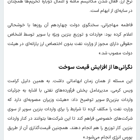
نرخ ارز، فعال شدن مکانیسم ماشه و اعمال دوباره تحریم‌ها همچنان
در سایه‌ای از ابهام است.
فاطمه مهاجرانی، سخنگوی دولت چهاردهم آن روزها با خوشحالی
اعلام کرده بود: «واردات و توزیع بنزین ویژه یا سوپر توسط اشخاص
حقوقی دارای مجوز از وزارت نفت بدون اختصاص ارز یارانه‌ای در هیئت
دولت مصوب شد.»
نگرانی‌ها از افزایش قیمت سوخت
این مسئله از همان زمان ابهاماتی داشت. به همین دلیل کرامت
ویس کرمی، مدیرعامل پخش فرآورده‌های نفتی با اشاره به جزئیات
واردات بنزینp سوپر توضیح داد: «هیئت وزیران مصوبه‌ای دارد که
وزارت نفت را مکلف کرده تا شرایط را برای واردات بنزین سوپر از سوی
شرکت‌های خصوصی فراهم کند تا این شرکت‌ها بتوانند در کنار واردات
بنزین کار توزیع را هم انجام دهند، همچنین قیمت‌گذاری آن از طریق
بورس انرژی انجام می‌شود.»