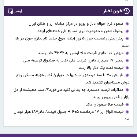
آخرین اخبار
آرشیو
صعود نرخ حواله دلار و یورو در مرکز مبادله ارز و طلای ایران
برطرف شدن محدودیت‌ برق صنایع طی هفته‌های آینده
پیش‌بینی وضعیت جوی ۵ روز آینده؛ موج جدید ناپایداری جوی در راه
است
جهش ۱۰۰ دلاری قیمت طلا؛ اونس به ۴۳۴۲ دلار رسید
بدهی ۱۷ میلیارد دلاری شرکت ملی نفت به صندوق توسعه ملی
قیمت نفت یک دلار بالا رفت
افزایش ۷۰ تا ۱۰۰ درصدی اجاره‌بها در تهران/ فشار هزینه مسکن روی
دوش مستاجران تشدید شد
مذاکرات ترمیم دستمزد چه زمانی کلید می‌خورد؟/ سبد معیشت از دل
بازار واقعی بیرون بیاید
قیمت طلا صعودی ماند
قیمت انواع ارز ۱۷ مردادماه ۱۴۰۵+ جدول قیمت/ دلار۱۸۷ هزار تومان
شد