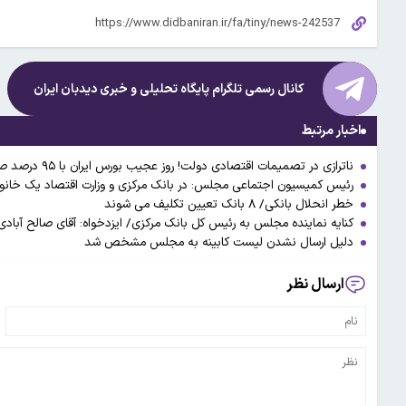
کانال رسمی تلگرام پایگاه تحلیلی و خبری
دیدبان ایران
اخبار مرتبط
ناترازی در تصمیمات اقتصادی دولت! روز عجیب بورس ایران با ۹۵ درصد صف فروش / علت چیست؟ پیش فروش سکه یا سیگنال های بانک مرکزی؟
رئیس کمیسیون اجتماعی مجلس: در بانک مرکزی و وزارت اقتصاد یک خانواده‌ ۵۰ الی ۶۰ نفره هستند که اقتصاد کشور را نابود کر
خطر انحلال بانکی/ ۸ بانک تعیین تکلیف می شوند
کنایه نماینده مجلس به رئیس کل بانک مرکزی/ ایزدخواه: آقای صالح آباد
دلیل ارسال نشدن لیست کابینه به مجلس مشخص شد
ارسال نظر