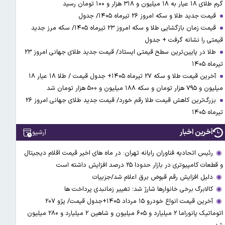
گرم طلای ۱۸ عیار به ۱۸ میلیون و ۳۱۸ هزار و ۱۰۰ تومان رسید
قیمت جدید طلا و سکه امروز ۲۶ تیرماه ۱۴۰۵/ جدول
قیمت زمان بازگشایی طلا و سکه امروز ۲۳ تیرماه ۱۴۰۵/ سکه مرز جدید
قیمتی را نشانه گرفت + جدول
طلا در پایین‌ترین سطح قیمتی ایستاد/ قیمت جدید طلای جهانی امروز ۲۳
تیرماه ۱۴۰۵
آخرین قیمت طلا و سکه ۲۷ تیرماه ۱۴۰۵+ جدول قیمت / طلا ۱۸ عیار ۱۸
میلیون و ۷۹۵ هزار تومان و سکه ۱۸۸ میلیون و ۵۰۰ هزار تومان شد
بزرگ‌ترین کاهش قیمت طلا رقم خورد/ قیمت جدید طلای جهانی امروز ۲۶
تیرماه ۱۴۰۵
آخرین اخبار
آرشیو
رئیس اتحادیه فناوران رایانه تهران: در ماه های اخیر قیمت اقلام دیجیتال
و قطعات کامپیوتری در بازار حدودا ۲۵ درصد افزایش داشته است
دلیل افزایش رقم قبوض برق اعلام شد/جزییات
کالابرگ برخی خانوارها شارژ شد؛ تغییر زمانبدی پرداخت ها
آخرین قیمت انواع خودرو ۱۵ مرداد ۱۴۰۵+جدول قیمت/ پژو ۲۰۷
اتوماتیک پانوراما ۲ میلیارد و ۶۰۵ میلیون و شاهین ۲ میلیارد و ۲۸۰ میلیون