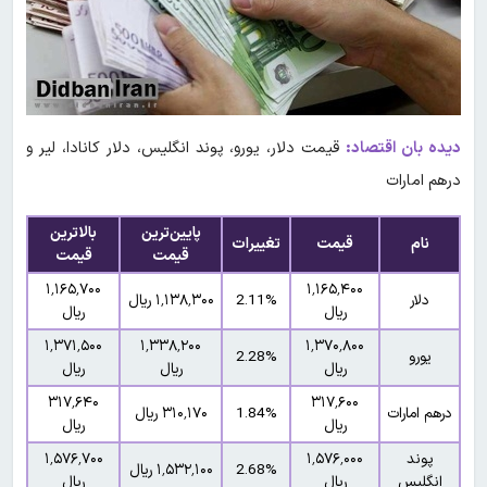
دیده بان اقتصاد:
قیمت دلار، یورو، پوند انگلیس، دلار کانادا، لیر و
درهم امارات
پایین‌ترین
بالاترین
نام
قیمت
تغییرات
قیمت
قیمت
۱٬۱۶۵٬۷۰۰
۱٬۱۶۵٬۴۰۰
دلار
2.11%
۱٬۱۳۸٬۳۰۰ ریال
ریال
ریال
۱٬۳۷۱٬۵۰۰
۱٬۳۳۸٬۲۰۰
۱٬۳۷۰٬۸۰۰
یورو
2.28%
ریال
ریال
ریال
۳۱۷٬۶۴۰
۳۱۷٬۶۰۰
درهم امارات
1.84%
۳۱۰٬۱۷۰ ریال
ریال
ریال
پوند
۱٬۵۷۶٬۰۰۰
۱٬۵۷۶٬۷۰۰
2.68%
۱٬۵۳۲٬۱۰۰ ریال
انگلیس
ریال
ریال