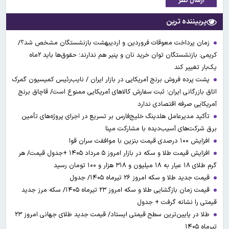
ارسال نظر
پربیننده ترین
زمان پرداخت معوقات فروردین و اردیبهشت بازنشستگان مشخص شد؟/
کریمی: بازنشستگان توان خرید نان و پنیر هم ندارند؛ حقوق‌ها باید ۲ماه
یک‌بار تغییر کند
پشت پرده فروش برنج آمریکایی در بازار ایران / نایب‌رئیس کمیسیون گمرک
اتاق بازرگانی ایران؛ ثبت سفارش کالاهای آمریکایی ممنوع است/ قاچاق برنج
آمریکایی صرفه اقتصادی ندارد
تأکید مدیرعامل هلدینگ خلیج‌فارس بر تسریع در اجرای پروژه‌های تأمین
برق شرکت‌های آسیب‌دیده با مشارکت مپنا
افزایش ۱۰۰ درصدی قیمت بنزین با موافقت سران قوا
افزایش قیمت طلا و سکه در بازار امروز ۵ مرداد ۱۴۰۵ +جدول قیمت/ هر
گرم طلای ۱۸ عیار به ۱۸ میلیون و ۳۱۸ هزار و ۱۰۰ تومان رسید
قیمت جدید طلا و سکه امروز ۲۶ تیرماه ۱۴۰۵/ جدول
قیمت زمان بازگشایی طلا و سکه امروز ۲۳ تیرماه ۱۴۰۵/ سکه مرز جدید
قیمتی را نشانه گرفت + جدول
طلا در پایین‌ترین سطح قیمتی ایستاد/ قیمت جدید طلای جهانی امروز ۲۳
تیرماه ۱۴۰۵