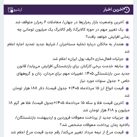
آخرین اخبار
آرشیو
آخرین وضعیت بازار رمزارزها در جهان/ معاملات ۶ رمزارز متوقف شد
یک تغییر مهم در حوزه کالابرگ/ رقم کالابرگ یک میلیون تومانی چه
زمانی افزایش خواهد یافت؟
هشدار به مالکان درباره تخلیه مستاجران / شرایط جدید تمدید اجاره اعلام
شد
جزئیات فعال‌سازی «کیف پول ایران» اعلام شد
سابقه خدمت برخی کارکنان برای بازنشستگی افزایش می‌یابد/ قانون
جدید سن بازنشستگی ۱۴۰۵؛ تغییرات مهم برای مردان، زنان و گروههای
خاص + جدول سنوات مورد نیاز
قیمت انواع ارز ۱۵ مردادماه ۱۴۰۵+ جدول قیمت/ دلار ۱۸۸ هزار تومان
شد
آخرین قیمت طلا و سکه ۱۵ مردادماه ۱۴۰۵+جدول قیمت/ طلا هر گرم ۱۸
میلیون و ۶۱۸ هزار تومان شد
جزییات جدید از پرداخت معوقات فروردین و اردیبهشت بازنشستگان/
بالاخره زمان پرداخت معوقات مشخص شد؟
قیمت مرغ از نیمه مرداد تغییر می‌کند/ رقم جدید قیمت مرغ اعلام شد