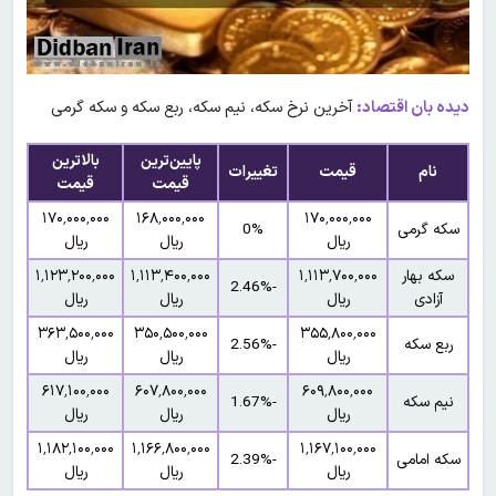
دیده بان اقتصاد:
آخرین نرخ سکه، نیم سکه، ربع سکه و سکه گرمی
پایین‌ترین
بالاترین
نام
قیمت
تغییرات
قیمت
قیمت
۱۷۰٬۰۰۰٬۰۰۰
۱۶۸٬۰۰۰٬۰۰۰
۱۷۰٬۰۰۰٬۰۰۰
سکه گرمی
0%
ریال
ریال
ریال
سکه بهار
۱٬۱۱۳٬۷۰۰٬۰۰۰
۱٬۱۱۳٬۴۰۰٬۰۰۰
۱٬۱۲۳٬۲۰۰٬۰۰۰
-2.46%
آزادی
ریال
ریال
ریال
۳۶۳٬۵۰۰٬۰۰۰
۳۵۰٬۵۰۰٬۰۰۰
۳۵۵٬۸۰۰٬۰۰۰
ربع سکه
-2.56%
ریال
ریال
ریال
۶۱۷٬۱۰۰٬۰۰۰
۶۰۷٬۸۰۰٬۰۰۰
۶۰۹٬۸۰۰٬۰۰۰
نیم سکه
-1.67%
ریال
ریال
ریال
۱٬۱۸۲٬۱۰۰٬۰۰۰
۱٬۱۶۶٬۸۰۰٬۰۰۰
۱٬۱۶۷٬۱۰۰٬۰۰۰
سکه امامی
-2.39%
ریال
ریال
ریال