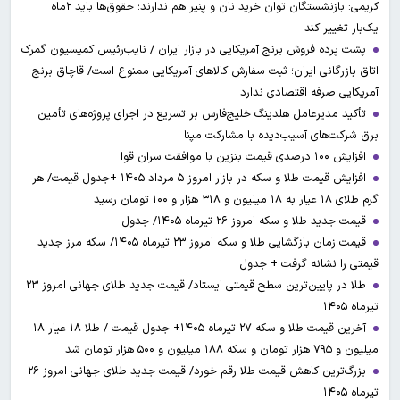
کریمی: بازنشستگان توان خرید نان و پنیر هم ندارند؛ حقوق‌ها باید ۲ماه
یک‌بار تغییر کند
پشت پرده فروش برنج آمریکایی در بازار ایران / نایب‌رئیس کمیسیون گمرک
اتاق بازرگانی ایران؛ ثبت سفارش کالاهای آمریکایی ممنوع است/ قاچاق برنج
آمریکایی صرفه اقتصادی ندارد
تأکید مدیرعامل هلدینگ خلیج‌فارس بر تسریع در اجرای پروژه‌های تأمین
برق شرکت‌های آسیب‌دیده با مشارکت مپنا
افزایش ۱۰۰ درصدی قیمت بنزین با موافقت سران قوا
افزایش قیمت طلا و سکه در بازار امروز ۵ مرداد ۱۴۰۵ +جدول قیمت/ هر
گرم طلای ۱۸ عیار به ۱۸ میلیون و ۳۱۸ هزار و ۱۰۰ تومان رسید
قیمت جدید طلا و سکه امروز ۲۶ تیرماه ۱۴۰۵/ جدول
قیمت زمان بازگشایی طلا و سکه امروز ۲۳ تیرماه ۱۴۰۵/ سکه مرز جدید
قیمتی را نشانه گرفت + جدول
طلا در پایین‌ترین سطح قیمتی ایستاد/ قیمت جدید طلای جهانی امروز ۲۳
تیرماه ۱۴۰۵
آخرین قیمت طلا و سکه ۲۷ تیرماه ۱۴۰۵+ جدول قیمت / طلا ۱۸ عیار ۱۸
میلیون و ۷۹۵ هزار تومان و سکه ۱۸۸ میلیون و ۵۰۰ هزار تومان شد
بزرگ‌ترین کاهش قیمت طلا رقم خورد/ قیمت جدید طلای جهانی امروز ۲۶
تیرماه ۱۴۰۵