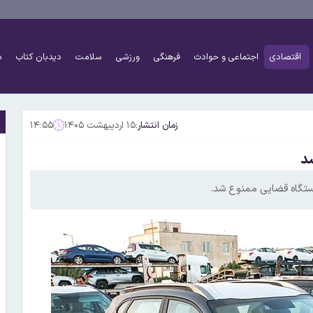
اقتصادی
اجتماعی و حوادث
فرهنگی
ورزشی
سلامت
دیدبان کتاب
د
زمان انتشار:
۱۵ اردیبهشت ۱۴۰۵
۱۴:۵۵
د
دستگاه قضایی ممنوع شد.