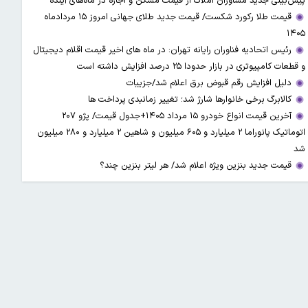
پیش‌بینی جدید مشاوران املاک از قیمت مسکن و اجاره‌ در ماه‌های آینده
قیمت طلا رکورد شکست/ قیمت جدید طلای جهانی امروز ۱۵ مردادماه
۱۴۰۵
رئیس اتحادیه فناوران رایانه تهران: در ماه های اخیر قیمت اقلام دیجیتال
و قطعات کامپیوتری در بازار حدودا ۲۵ درصد افزایش داشته است
دلیل افزایش رقم قبوض برق اعلام شد/جزییات
کالابرگ برخی خانوارها شارژ شد؛ تغییر زمانبدی پرداخت ها
آخرین قیمت انواع خودرو ۱۵ مرداد ۱۴۰۵+جدول قیمت/ پژو ۲۰۷
اتوماتیک پانوراما ۲ میلیارد و ۶۰۵ میلیون و شاهین ۲ میلیارد و ۲۸۰ میلیون
شد
قیمت جدید بنزین ویژه اعلام شد/ هر لیتر بنزین چند؟