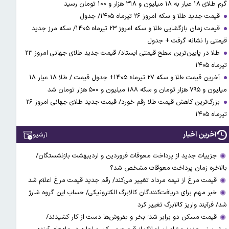
گرم طلای ۱۸ عیار به ۱۸ میلیون و ۳۱۸ هزار و ۱۰۰ تومان رسید
قیمت جدید طلا و سکه امروز ۲۶ تیرماه ۱۴۰۵/ جدول
قیمت زمان بازگشایی طلا و سکه امروز ۲۳ تیرماه ۱۴۰۵/ سکه مرز جدید
قیمتی را نشانه گرفت + جدول
طلا در پایین‌ترین سطح قیمتی ایستاد/ قیمت جدید طلای جهانی امروز ۲۳
تیرماه ۱۴۰۵
آخرین قیمت طلا و سکه ۲۷ تیرماه ۱۴۰۵+ جدول قیمت / طلا ۱۸ عیار ۱۸
میلیون و ۷۹۵ هزار تومان و سکه ۱۸۸ میلیون و ۵۰۰ هزار تومان شد
بزرگ‌ترین کاهش قیمت طلا رقم خورد/ قیمت جدید طلای جهانی امروز ۲۶
تیرماه ۱۴۰۵
آخرین اخبار
آرشیو
جزییات جدید از پرداخت معوقات فروردین و اردیبهشت بازنشستگان/
بالاخره زمان پرداخت معوقات مشخص شد؟
قیمت مرغ از نیمه مرداد تغییر می‌کند/ رقم جدید قیمت مرغ اعلام شد
خبر مهم برای دریافت‌کنندگان کالابرگ الکترونیکی/ حساب این گروه شارژ
شد/ فرآیند واریز کالابرگ تغییر کرد
قیمت مسکن دو برابر شد؛ بخر و بفروش‌ها دست از کار کشیدند/