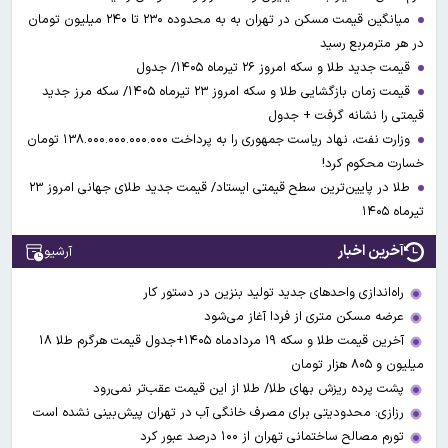
میانگین قیمت مسکن در تهران به به محدوده ۲۳۰ تا ۲۴۰ میلیون تومان
در هر مترمربع رسید
قیمت جدید طلا و سکه امروز ۲۶ تیرماه ۱۴۰۵/ جدول
قیمت زمان بازگشایی طلا و سکه امروز ۲۳ تیرماه ۱۴۰۵/ سکه مرز جدید
قیمتی را نشانه گرفت + جدول
وزارت نفت، نهاد ریاست جمهوری را به پرداخت ۱۳۸.۰۰۰.۰۰۰.۰۰۰.۰۰۰ تومان
خسارت محکوم کرد!
طلا در پایین‌ترین سطح قیمتی ایستاد/ قیمت جدید طلای جهانی امروز ۲۳
تیرماه ۱۴۰۵
آخرین اخبار
آرشیو
راه‌اندازی واحدهای جدید تولید بنزین در دستور کار
عرضه مسکن متری از فردا آغاز می‌شود
آخرین قیمت طلا و سکه ۱۹ مردادماه ۱۴۰۵+جدول قیمت هرگرم طلا ۱۸
میلیون و ۸۰۵ هزار تومان
پشت پرده ریزش بهای طلا/ طلا از این قیمت عقب‌تر نمی‌رود
رزازی: محدودیتی برای مصرف خانگی آب در تهران پیش‌بینی نشده است
تورم مصالح ساختمانی تهران از ۱۰۰ درصد عبور کرد